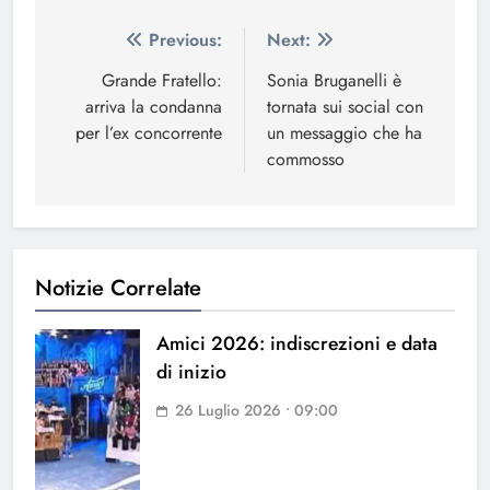
Navigazione
Previous:
Next:
articoli
Grande Fratello:
Sonia Bruganelli è
arriva la condanna
tornata sui social con
per l’ex concorrente
un messaggio che ha
commosso
Notizie Correlate
Amici 2026: indiscrezioni e data
di inizio
26 Luglio 2026 • 09:00