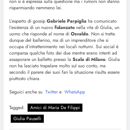
non si è espressa sulla questione ma i rumors non stanno
risparmiando nemmeno lei.
L’esperto di gossip
Gabriele Parpiglia
ha comunicato
l’esistenza di un nuovo
fidanzato
nella vita di Giulia, un
uomo che risponde al nome di
Osvaldo
. Non si tratta
dunque del ballerino, ma di un imprenditore che si
occupa d’intrattenimento nei locali notturni. Sui social è
comparsa qualche foto dei due mentre erano intenti ad
assaporare un balletto presso la
Scala di Milano
. Giulia
non ha lasciato trapelare molto sul suo conto, ma
secondo il parere dei suoi fan la situazione risulta essere
piuttosto chiara.
Seguici anche su
Twitter
e
WhatsApp
Tagged:
Amici di Maria De Filippi
Giulia Pauselli