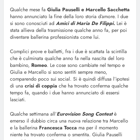
Qualche mese fa
Giulia Pauselli e Marcello Sacchetta
hanno annunciato la fine della loro storia d’amore. I due
si sono conosciuti ad
Amici di Maria De Filippi.
Lei è
stata allieva della trasmissione qualche anno fa, per poi
diventare ballerina professionista come lui.
Complici prove e balletti, fra i due è scattata la scintilla
che è culminata qualche anno fa nella nascita del loro
bambino,
Romeo
. Le cose sono cambiate nel tempo e
Giulia e Marcello si sono sentiti sempre meno,
comparendo poco sui social. Si è quindi diffusa l’ipotesi
di una
crisi di coppia
che ha trovato conferma qualche
tempo fa, quando i due hanno annunciato di essersi
lasciati.
Qualche settimana all’
Eurovision Song Contest
è
emerso il dubbio circa una nuova relazione tra Marcello
e la ballerina
Francesca Tocca
ma per il momento
niente ha trovato conferma o smentita. Giulia Pauselli