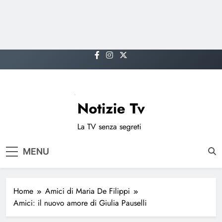
Skip
to
content
Notizie Tv
La TV senza segreti
MENU
Home
Amici di Maria De Filippi
Amici: il nuovo amore di Giulia Pauselli