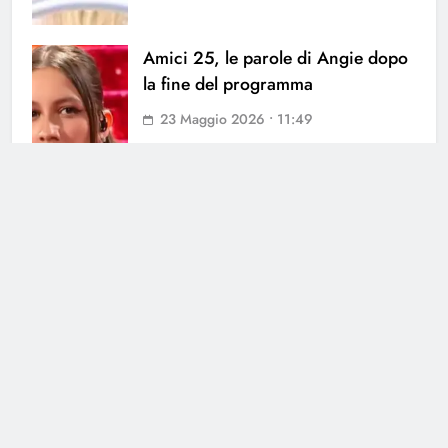
Amici 25, le parole di Angie dopo
la fine del programma
23 Maggio 2026 • 11:49
Amici, la battuta di Trigno non
piace a Chiara: c’entra Lorenzo
Salvetti
20 Maggio 2026 • 11:25