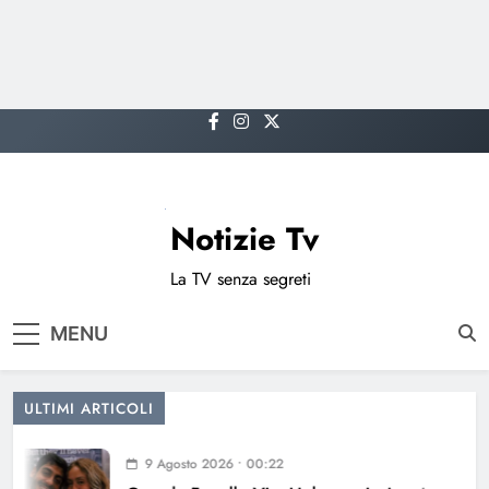
Skip
to
content
Notizie Tv
La TV senza segreti
MENU
ULTIMI ARTICOLI
9 Agosto 2026 • 00:22