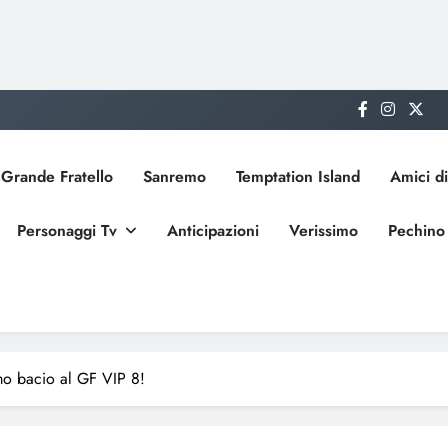
Grande Fratello
Sanremo
Temptation Island
Amici di
Personaggi Tv
Anticipazioni
Verissimo
Pechino
imo bacio al GF VIP 8!