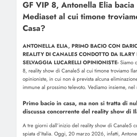
GF VIP 8, Antonella Elia bacia
Mediaset al cui timone troviamo
Casa?
ANTONELLA ELIA, PRIMO BACIO CON DARI
REALITY DI CANALE5 CONDOTTO DA ILARY
SELVAGGIA LUCARELLI OPINIONISTE-
Siamo or
8, reality show di Canale5 al cui timone troviamo Ila
opinioniste, in cui non è prevista alcuna eliminazio
immune al prossimo televoto. Vediamo insieme, nel
Primo bacio in casa, ma non si tratta di nu
discussa concorrente del reality show di Il
A tre giorni dall’inizio del reality show di Canale5 co
spiata d’Italia. Oggi, 20 marzo 2026, infatti, Antone