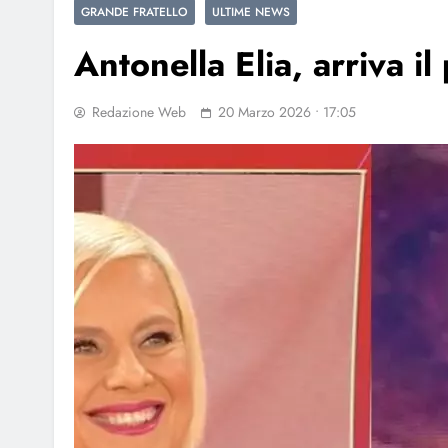
GRANDE FRATELLO
ULTIME NEWS
Antonella Elia, arriva i
Redazione Web
20 Marzo 2026 • 17:05