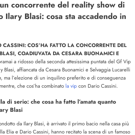
 un concorrente del reality show di
 Ilary Blasi: cosa sta accadendo in
O CASSINI: COS’HA FATTO LA CONCORRENTE DEL
 BLASI, COADIUVATA DA CESARA BUONAMICI E
amai a ridosso della seconda attesissima puntata del Gf Vip
ry Blasi, affiancata da Cesara Buonamici e Selvaggia Lucarelli
ne, ma l’elezione di un inquilino preferito e di conseguenza
 mentre, che cos’ha combinato
la vip
con Dario Cassini.
lla di serio: che cosa ha fatto l’amata quanto
ary Blasi
ndotto da Ilary Blasi, è arrivato il primo bacio nella casa più
lla Elia e Dario Cassini, hanno recitato la scena di un famoso