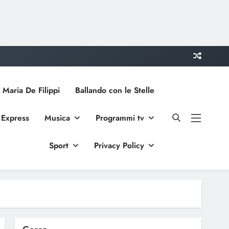
 Maria De Filippi
Ballando con le Stelle
 Express
Musica
Programmi tv
Sport
Privacy Policy