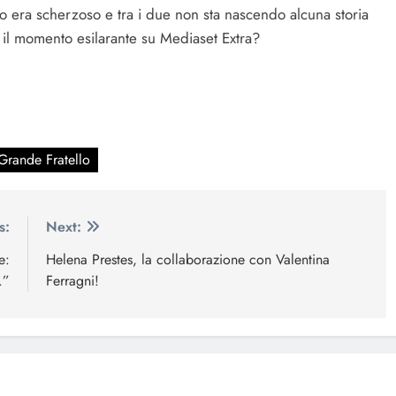
esto era scherzoso e tra i due non sta nascendo alcuna storia
 il momento esilarante su Mediaset Extra?
Grande Fratello
s:
Next:
e:
Helena Prestes, la collaborazione con Valentina
.”
Ferragni!