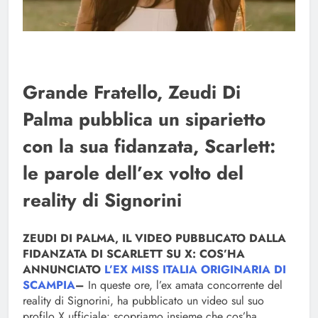
Grande Fratello, Zeudi Di
Palma pubblica un siparietto
con la sua fidanzata, Scarlett:
le parole dell’ex volto del
reality di Signorini
ZEUDI DI PALMA, IL VIDEO PUBBLICATO DALLA
FIDANZATA DI SCARLETT SU X: COS’HA
ANNUNCIATO
L’EX MISS ITALIA ORIGINARIA DI
SCAMPIA
–
In queste ore, l’ex amata concorrente del
reality di Signorini, ha pubblicato un video sul suo
profilo X ufficiale: scopriamo insieme che cos’ha