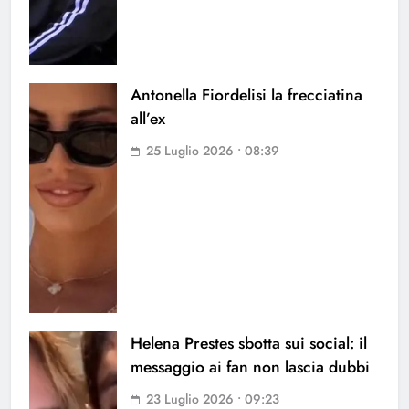
Antonella Fiordelisi la frecciatina
all’ex
25 Luglio 2026 • 08:39
Helena Prestes sbotta sui social: il
messaggio ai fan non lascia dubbi
23 Luglio 2026 • 09:23