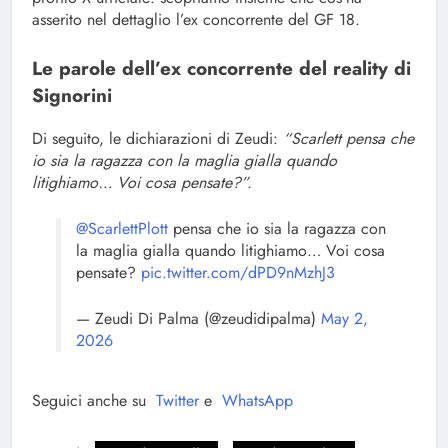
asserito nel dettaglio l’ex concorrente del GF 18.
Le parole dell’ex concorrente del reality di
Signorini
Di seguito, le dichiarazioni di Zeudi:
“Scarlett pensa che
io sia la ragazza con la maglia gialla quando
litighiamo… Voi cosa pensate?”.
@ScarlettPlott
pensa che io sia la ragazza con
la maglia gialla quando litighiamo… Voi cosa
pensate?
pic.twitter.com/dPD9nMzhJ3
— Zeudi Di Palma (@zeudidipalma)
May 2,
2026
Seguici anche su
Twitter
e
WhatsApp