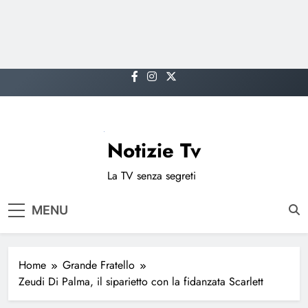
Skip
to
content
Notizie Tv
La TV senza segreti
MENU
Home
Grande Fratello
Zeudi Di Palma, il siparietto con la fidanzata Scarlett