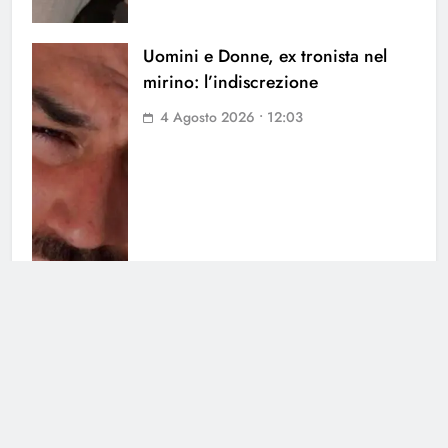
Uomini e Donne, ex tronista nel
mirino: l’indiscrezione
4 Agosto 2026 • 12:03
Grande Fratello Vip, il ritorno:
data di inizio e concorrenti
30 Luglio 2026 • 09:00