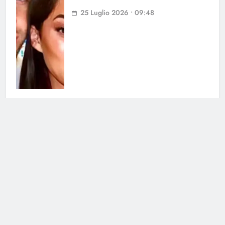
25 Luglio 2026 • 09:48
Uomini e Donne, paura per
Andrea dal Corso: lo schianto a
Carbonera
24 Luglio 2026 • 11:07