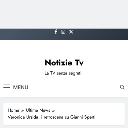
Skip
to
content
Notizie Tv
La TV senza segreti
MENU
Home
Ultime News
Veronica Ursida, i retroscena su Gianni Sperti