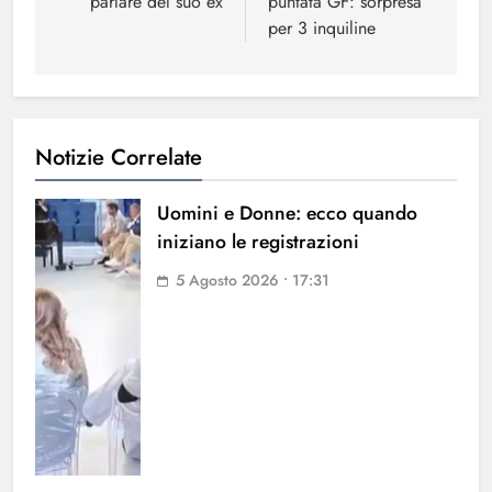
parlare del suo ex
puntata GF: sorpresa
per 3 inquiline
Notizie Correlate
Uomini e Donne: ecco quando
iniziano le registrazioni
5 Agosto 2026 • 17:31