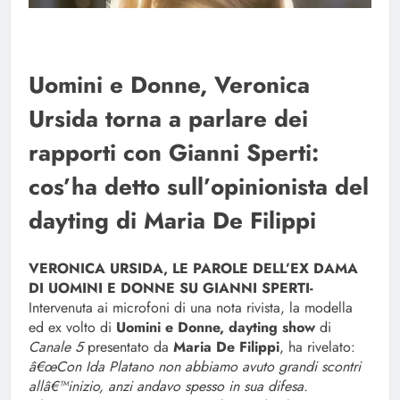
Uomini e Donne, Veronica
Ursida torna a parlare dei
rapporti con Gianni Sperti:
cos’ha detto sull’opinionista del
dayting di Maria De Filippi
VERONICA URSIDA, LE PAROLE DELL’EX DAMA
DI UOMINI E DONNE SU GIANNI SPERTI-
Intervenuta ai microfoni di una nota rivista, la modella
ed ex volto di
Uomini e Donne, dayting show
di
Canale 5
presentato da
Maria De Filippi
, ha rivelato:
â€œCon Ida Platano non abbiamo avuto grandi scontri
allâ€™inizio, anzi andavo spesso in sua difesa.