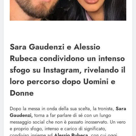
Sara Gaudenzi e Alessio
Rubeca condividono un intenso
sfogo su Instagram, rivelando il
loro percorso dopo Uomini e
Donne
Dopo la messa in onda della sua scelta, la tronista,
Sara
Gaudenzi,
torna a far parlare di sé con un lungo
messaggio social che non è passato inosservato. Un vero
e proprio sfogo, intenso e carico di significato,
condiviso insieme ad
Alessio Rubeca
, con cui oggi