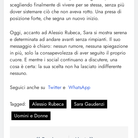
scegliendo finalmente di vivere per se stessa, senza più
dover sistemare ciò che non aveva rotto. Una presa di
posizione forte, che segna un nuovo inizio.
Oggi, accanto ad Alessio Rubeca, Sara si mostra serena
e determinata ad andare avanti senza rimpianti. Il suo
messaggio è chiaro: nessun rumore, nessuna spiegazione
in più, solo la consapevolezza di aver seguito il proprio
cuore. E mentre i social continuano a discutere, una
cosa è certa: la sua scelta non ha lasciato indifferente
nessuno.
Seguici anche su
Twitter
e
WhatsApp
Tagged:
Alessio Rubeca
Sara Gaudenzi
Uomini e Donne