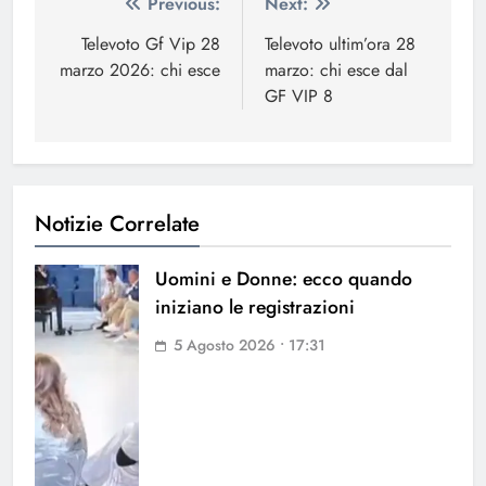
Navigazione
Previous:
Next:
articoli
Televoto Gf Vip 28
Televoto ultim’ora 28
marzo 2026: chi esce
marzo: chi esce dal
GF VIP 8
Notizie Correlate
Uomini e Donne: ecco quando
iniziano le registrazioni
5 Agosto 2026 • 17:31