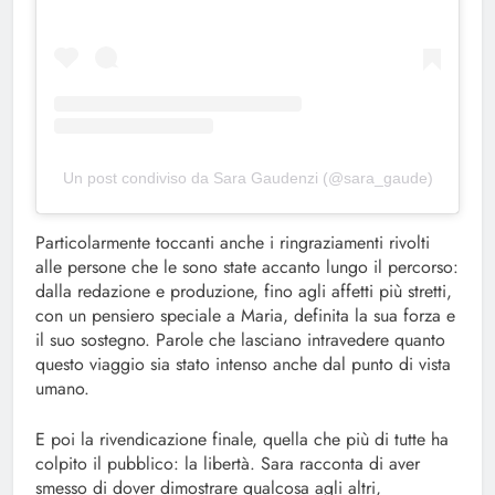
Un post condiviso da Sara Gaudenzi (@sara_gaude)
Particolarmente toccanti anche i ringraziamenti rivolti
alle persone che le sono state accanto lungo il percorso:
dalla redazione e produzione, fino agli affetti più stretti,
con un pensiero speciale a Maria, definita la sua forza e
il suo sostegno. Parole che lasciano intravedere quanto
questo viaggio sia stato intenso anche dal punto di vista
umano.
E poi la rivendicazione finale, quella che più di tutte ha
colpito il pubblico: la libertà. Sara racconta di aver
smesso di dover dimostrare qualcosa agli altri,