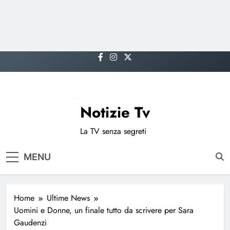
Skip
to
content
Notizie Tv
La TV senza segreti
MENU
Home
Ultime News
Uomini e Donne, un finale tutto da scrivere per Sara
Gaudenzi