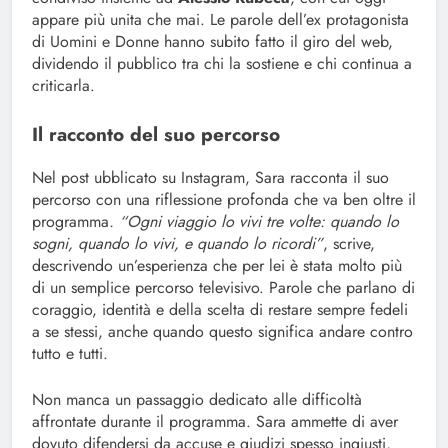
appare più unita che mai. Le parole dell’ex protagonista
di Uomini e Donne hanno subito fatto il giro del web,
dividendo il pubblico tra chi la sostiene e chi continua a
criticarla.
Il racconto del suo percorso
Nel post ubblicato su Instagram, Sara racconta il suo
percorso con una riflessione profonda che va ben oltre il
programma
. “Ogni viaggio lo vivi tre volte: quando lo
sogni, quando lo vivi, e quando lo ricordi”
, scrive,
descrivendo un’esperienza che per lei è stata molto più
di un semplice percorso televisivo. Parole che parlano di
coraggio, identità e della scelta di restare sempre fedeli
a se stessi, anche quando questo significa andare contro
tutto e tutti.
Non manca un passaggio dedicato alle difficoltà
affrontate durante il programma. Sara ammette di aver
dovuto difendersi da accuse e giudizi spesso ingiusti,