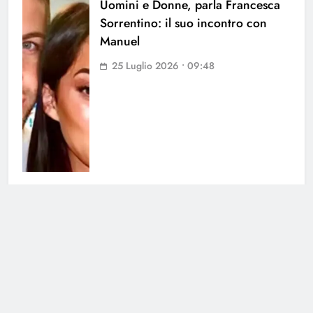
Uomini e Donne, parla Francesca
Sorrentino: il suo incontro con
Manuel
25 Luglio 2026 • 09:48
Uomini e Donne, paura per
Andrea dal Corso: lo schianto a
Carbonera
24 Luglio 2026 • 11:07