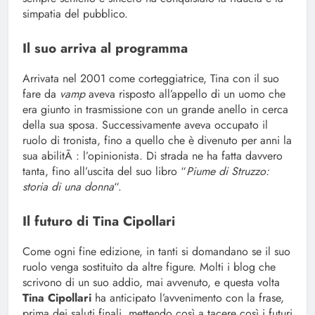
simpatia del pubblico.
Il suo arriva al programma
Arrivata nel 2001 come corteggiatrice, Tina con il suo
fare da
vamp
aveva risposto all’appello di un uomo che
era giunto in trasmissione con un grande anello in cerca
della sua sposa. Successivamente aveva occupato il
ruolo di tronista, fino a quello che è divenuto per anni la
sua abilitÃ : l’opinionista. Di strada ne ha fatta davvero
tanta, fino all’uscita del suo libro “
Piume di Struzzo:
storia di una donna
“.
Il futuro di Tina Cipollari
Come ogni fine edizione, in tanti si domandano se il suo
ruolo venga sostituito da altre figure. Molti i blog che
scrivono di un suo addio, mai avvenuto, e questa volta
Tina Cipollari
ha anticipato l’avvenimento con la frase,
prima dei saluti finali, mettendo così a tacere così i futuri