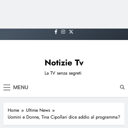
Skip
to
content
Notizie Tv
La TV senza segreti
MENU
Home
Ultime News
Uomini e Donne, Tina Cipollari dice addio al programma?