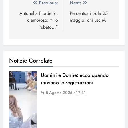
Navigazione
Previous:
Next:
articoli
Antonella Fiordelisi,
Percentuali Isola 25
clamoroso: “Ho
maggio: chi uscirÃ
rubato…”
Notizie Correlate
Uomini e Donne: ecco quando
iniziano le registrazioni
5 Agosto 2026 • 17:31