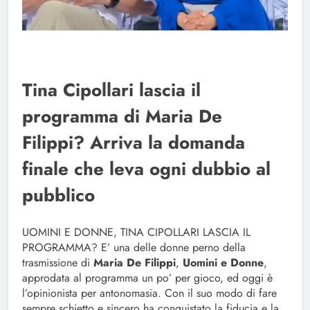
Tina Cipollari lascia il
programma di Maria De
Filippi? Arriva la domanda
finale che leva ogni dubbio al
pubblico
UOMINI E DONNE, TINA CIPOLLARI LASCIA IL
PROGRAMMA? E’ una delle donne perno della
trasmissione di
Maria De Filippi
,
Uomini e Donne
,
approdata al programma un po’ per gioco, ed oggi è
l’opinionista per antonomasia. Con il suo modo di fare
sempre schietto e sincero ha conquistato la fiducia e la