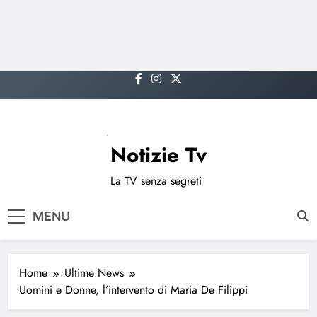
Skip
to
content
Notizie Tv
La TV senza segreti
MENU
Home
Ultime News
Uomini e Donne, l’intervento di Maria De Filippi