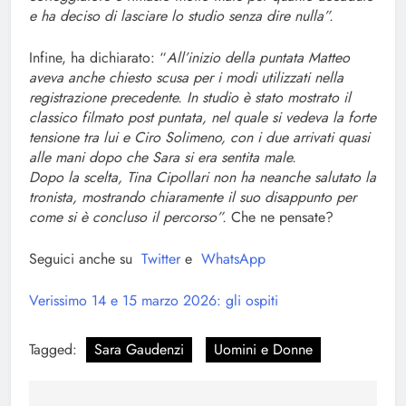
e ha deciso di lasciare lo studio senza dire nulla”.
Infine, ha dichiarato: “
All’inizio della puntata Matteo
aveva anche chiesto scusa per i modi utilizzati nella
registrazione precedente. In studio è stato mostrato il
classico filmato post puntata, nel quale si vedeva la forte
tensione tra lui e Ciro Solimeno, con i due arrivati quasi
alle mani dopo che Sara si era sentita male.
Dopo la scelta, Tina Cipollari non ha neanche salutato la
tronista, mostrando chiaramente il suo disappunto per
come si è concluso il percorso”.
Che ne pensate?
Seguici anche su
Twitter
e
WhatsApp
Verissimo 14 e 15 marzo 2026: gli ospiti
Tagged:
Sara Gaudenzi
Uomini e Donne