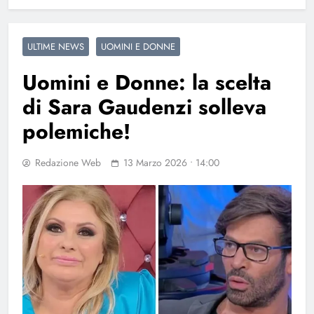
ULTIME NEWS
UOMINI E DONNE
Uomini e Donne: la scelta
di Sara Gaudenzi solleva
polemiche!
Redazione Web
13 Marzo 2026 • 14:00