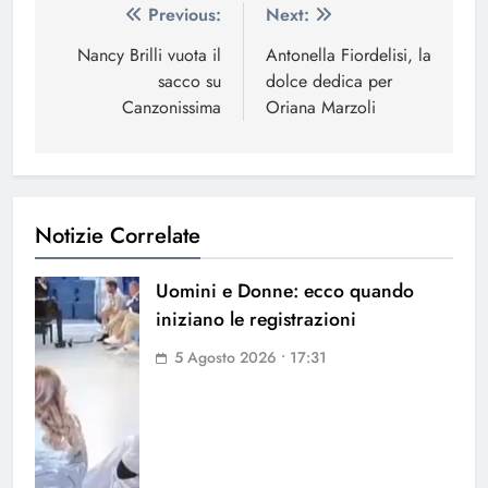
Navigazione
Previous:
Next:
articoli
Nancy Brilli vuota il
Antonella Fiordelisi, la
sacco su
dolce dedica per
Canzonissima
Oriana Marzoli
Notizie Correlate
Uomini e Donne: ecco quando
iniziano le registrazioni
5 Agosto 2026 • 17:31