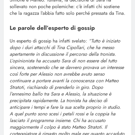
sollevato non poche polemiche: c’è infatti chi sostiene
che la ragazza l’abbia fatto solo perché pressata da Tina.
Le parole dell’esperto di gossip
Un esperto di gossip ha infatti svelato:
“Tutto è iniziato
dopo i duri attacchi di Tina Cipollari, che ha messo
apertamente in discussione il percorso della tronista.
L’opinionista ha accusato Sara di non essere del tutto
sincera, sostenendo che se davvero provava un interesse
così forte per Alessio non avrebbe avuto senso
continuare a portare avanti la conoscenza con Matteo
Stratoti, rischiando di prenderlo in giro. Dopo
l’ennesimo ballo tra Sara e Alessio, la situazione è
precipitata rapidamente. La tronista ha deciso di
anticipare i tempi e fare la sua scelta proprio in studio.
A quel punto sono scesi i petali rossi e la coppia ha
lasciato il programma insieme. Chi ha accusato
maggiormente il colpo è stato Matteo Stratoti. Il
corteggiatore è rimasto molto male per quanto accaduto