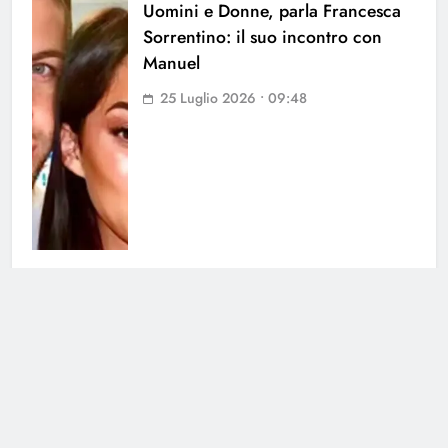
Uomini e Donne, parla Francesca
Sorrentino: il suo incontro con
Manuel
25 Luglio 2026 • 09:48
Uomini e Donne, paura per
Andrea dal Corso: lo schianto a
Carbonera
24 Luglio 2026 • 11:07