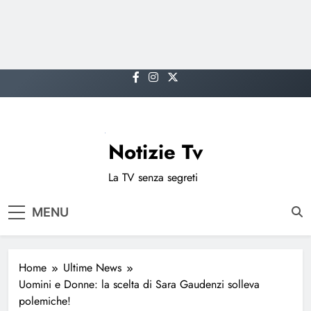
Skip
to
content
Notizie Tv
La TV senza segreti
MENU
Home
Ultime News
Uomini e Donne: la scelta di Sara Gaudenzi solleva
polemiche!