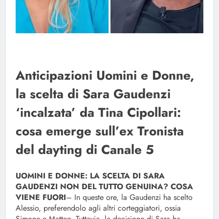
Anticipazioni Uomini e Donne,
la scelta di Sara Gaudenzi
‘incalzata’ da Tina Cipollari:
cosa emerge sull’ex Tronista
del dayting di Canale 5
UOMINI E DONNE: LA SCELTA DI SARA
GAUDENZI NON DEL TUTTO GENUINA? COSA
VIENE FUORI
– In queste ore, la Gaudenzi ha scelto
Alessio, preferendolo agli altri corteggiatori, ossia
Simone e Matteo. Tuttavia, la decisione di Sara ha