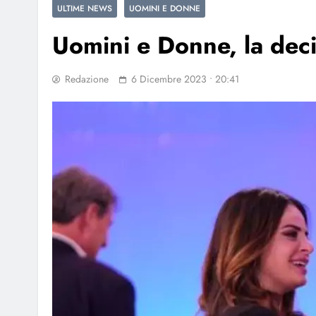
ULTIME NEWS
UOMINI E DONNE
Uomini e Donne, la dec
Redazione
6 Dicembre 2023 • 20:41