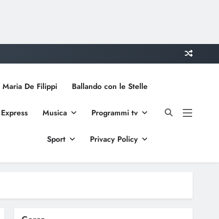
 Maria De Filippi
Ballando con le Stelle
 Express
Musica
Programmi tv
Sport
Privacy Policy