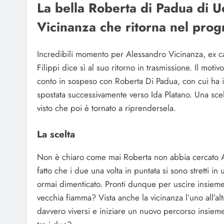
La bella Roberta di Padua di U
Vicinanza che ritorna nel pro
Incredibili momento per Alessandro Vicinanza, ex c
Filippi dice sì al suo ritorno in trasmissione. Il m
conto in sospeso con Roberta Di Padua, con cui ha in
spostata successivamente verso Ida Platano. Una sce
visto che poi è tornato a riprendersela.
La scelta
Non è chiaro come mai Roberta non abbia cercato Al
fatto che i due una volta in puntata si sono stretti 
ormai dimenticato. Pronti dunque per uscire insie
vecchia fiamma? Vista anche la vicinanza l’uno all’
davvero viversi e iniziare un nuovo percorso insiem