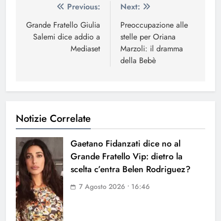
Navigazione
Previous:
Next:
articoli
Grande Fratello Giulia
Preoccupazione alle
Salemi dice addio a
stelle per Oriana
Mediaset
Marzoli: il dramma
della Bebè
Notizie Correlate
Gaetano Fidanzati dice no al
Grande Fratello Vip: dietro la
scelta c’entra Belen Rodriguez?
7 Agosto 2026 • 16:46