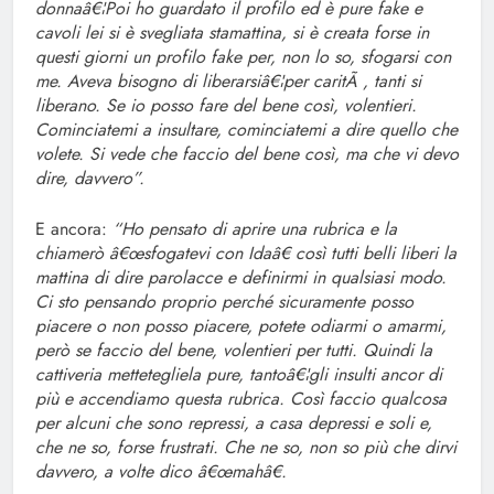
donnaâ€¦Poi ho guardato il profilo ed è pure fake e
cavoli lei si è svegliata stamattina, si è creata forse in
questi giorni un profilo fake per, non lo so, sfogarsi con
me. Aveva bisogno di liberarsiâ€¦per caritÃ , tanti si
liberano. Se io posso fare del bene così, volentieri.
Cominciatemi a insultare, cominciatemi a dire quello che
volete. Si vede che faccio del bene così, ma che vi devo
dire, davvero”.
E ancora:
“Ho pensato di aprire una rubrica e la
chiamerò â€œsfogatevi con Idaâ€ così tutti belli liberi la
mattina di dire parolacce e definirmi in qualsiasi modo.
Ci sto pensando proprio perché sicuramente posso
piacere o non posso piacere, potete odiarmi o amarmi,
però se faccio del bene, volentieri per tutti. Quindi la
cattiveria mettetegliela pure, tantoâ€¦gli insulti ancor di
più e accendiamo questa rubrica. Così faccio qualcosa
per alcuni che sono repressi, a casa depressi e soli e,
che ne so, forse frustrati. Che ne so, non so più che dirvi
davvero, a volte dico â€œmahâ€.