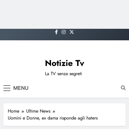
Skip
to
content
Notizie Tv
La TV senza segreti
MENU
Home
Ultime News
Uomini e Donne, ex dama risponde agli haters