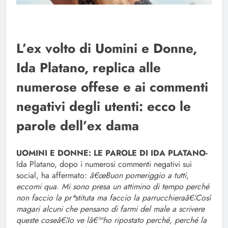
L’ex volto di Uomini e Donne,
Ida Platano, replica alle
numerose offese e ai commenti
negativi degli utenti: ecco le
parole dell’ex dama
UOMINI E DONNE: LE PAROLE DI IDA PLATANO-
Ida Platano, dopo i numerosi commenti negativi sui
social, ha affermato:
â€œBuon pomeriggio a tutti,
eccomi qua. Mi sono presa un attimino di tempo perché
non faccio la pr*stituta ma faccio la parrucchieraâ€¦Così
magari alcuni che pensano di farmi del male a scrivere
queste coseâ€¦Io ve lâ€™ho ripostato perché, perché la