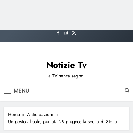
Skip
to
content
Notizie Tv
La TV senza segreti
MENU
Home
Anticipazioni
Un posto al sole, puntata 29 giugno: la scelta di Stella