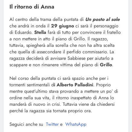
Il ritorno di Anna
Al centro della trama della puntata di
Un posto al sole
che andrà in onda il
29 giugno
ci sarà il personaggio
di Eduardo.
Stella
farà di tutto per convincere il fratello
a non mettere in atto il piano di Grillo. Il ragazzo,
tuttavia, spiegherà alla sorella che non ha altra scelta
che quella di assecondare il perfido commissario. La
ragazza deciderà di avvisare Sabbiese per aiutarlo a
scappare e non rimanere vittima del piano di
Grillo
.
Nel corso della puntata ci sarà spazio anche per i
tormenti sentimentali d
i Alberto Palladini
. Proprio
mentre quest’ultimo stava provando a mettere un po’ di
ordine nella sua vita, il ritorno inaspettato di Anna lo
manderà di nuovo in crisi. Tuttavia viene da chiedersi
perché la ragazza sia tornata proprio ora.
Seguici anche su
Twitter
e
WhatsApp