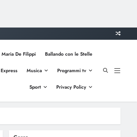
 Maria De Filippi
Ballando con le Stelle
 Express
Musica
Programmi tv
Sport
Privacy Policy