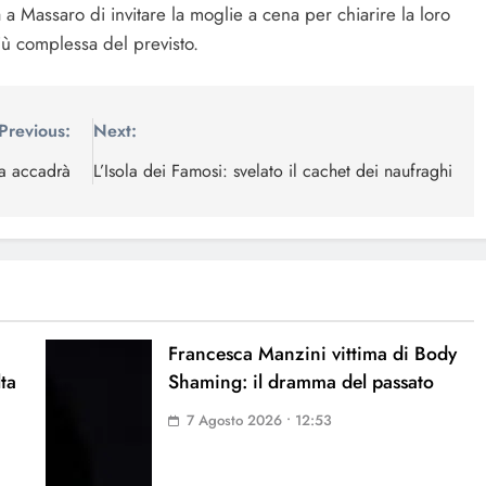
 a Massaro di invitare la moglie a cena per chiarire la loro
più complessa del previsto.
Previous:
Next:
sa accadrà
L’Isola dei Famosi: svelato il cachet dei naufraghi
Francesca Manzini vittima di Body
lta
Shaming: il dramma del passato
7 Agosto 2026 • 12:53