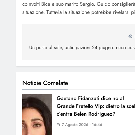
coinvolti Bice e suo marito Sergio. Guido consiglierà
situazione. Tuttavia la situazione potrebbe rivelarsi 
Navigazione
articoli
Un posto al sole, anticipazioni 24 giugno: ecco co
Notizie Correlate
Gaetano Fidanzati dice no al
Grande Fratello Vip: dietro la sce
c’entra Belen Rodriguez?
7 Agosto 2026 • 16:46