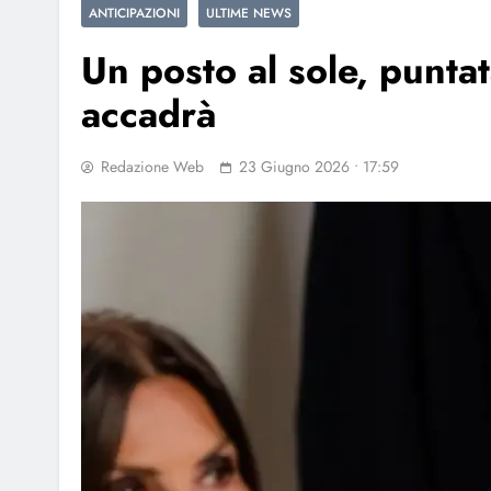
ANTICIPAZIONI
ULTIME NEWS
Un posto al sole, punta
accadrà
Redazione Web
23 Giugno 2026 • 17:59