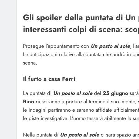
Gli spoiler della puntata di Un
interessanti colpi di scena: s
Prosegue l’appuntamento con
Un posto al sole
, l’
Le anticipazioni relative alla puntata che andrà in 
scena.
Il furto a casa Ferri
La puntata di
Un posto al sole
del
25 giugno
sarà
Rino
riusciranno a portare al termine il suo intent
le indagini partiranno e saranno affidate ufficialmen
le piste investigative. L’uomo tesserà abilmente la su
Nella puntata di
Un posto al sole
ci sarà spazio a