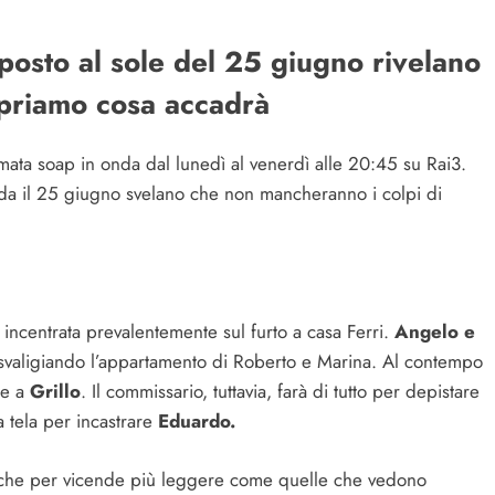
 posto al sole del 25 giugno rivelano
copriamo cosa accadrà
amata soap in onda dal lunedì al venerdì alle 20:45 su Rai3.
onda il 25 giugno svelano che non mancheranno i colpi di
 incentrata prevalentemente sul furto a casa Ferri.
Angelo e
o, svaligiando l’appartamento di Roberto e Marina. Al contempo
te a
Grillo
. Il commissario, tuttavia, farà di tutto per depistare
a tela per incastrare
Eduardo.
nche per vicende più leggere come quelle che vedono