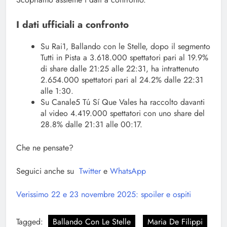
I dati ufficiali a confronto
Su Rai1, Ballando con le Stelle, dopo il segmento
Tutti in Pista a 3.618.000 spettatori pari al 19.9%
di share dalle 21:25 alle 22:31, ha intrattenuto
2.654.000 spettatori pari al 24.2% dalle 22:31
alle 1:30.
Su Canale5 Tú Sí Que Vales ha raccolto davanti
al video 4.419.000 spettatori con uno share del
28.8% dalle 21:31 alle 00:17.
Che ne pensate?
Seguici anche su
Twitter
e
WhatsApp
Verissimo 22 e 23 novembre 2025: spoiler e ospiti
Tagged:
Ballando Con Le Stelle
Maria De Filippi