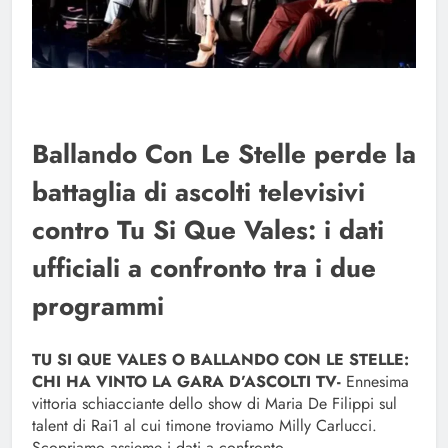
Ballando Con Le Stelle perde la
battaglia di ascolti televisivi
contro Tu Si Que Vales: i dati
ufficiali a confronto tra i due
programmi
TU SI QUE VALES O BALLANDO CON LE STELLE:
CHI HA VINTO LA GARA D’ASCOLTI TV-
Ennesima
vittoria schiacciante dello show di Maria De Filippi sul
talent di Rai1 al cui timone troviamo Milly Carlucci.
Scopriamo assieme i dati a confronto.