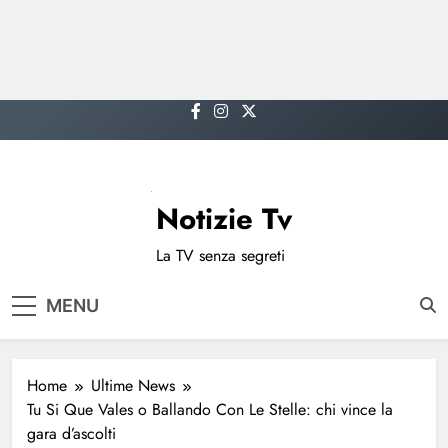
Skip
to
content
Notizie Tv
La TV senza segreti
MENU
Home
Ultime News
Tu Si Que Vales o Ballando Con Le Stelle: chi vince la
gara d’ascolti