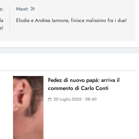
s:
Next:
la
Elodie e Andrea Iannone, finisce malissimo fra i due!
a!
Fedez di nuovo papà: arriva il
commento di Carlo Conti
20 Luglio 2026 • 08:40