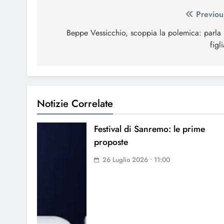
Navigazione
Previou
articoli
Beppe Vessicchio, scoppia la polemica: parla 
figli
Notizie Correlate
Festival di Sanremo: le prime
proposte
26 Luglio 2026 • 11:00