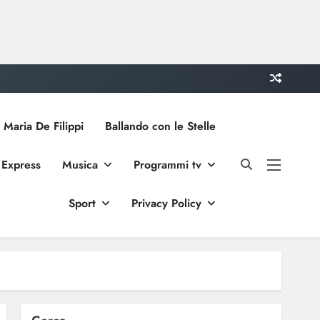
 Maria De Filippi
Ballando con le Stelle
 Express
Musica
Programmi tv
Sport
Privacy Policy