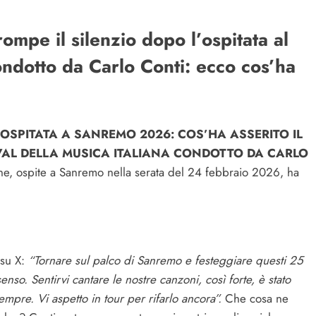
mpe il silenzio dopo l’ospitata al
condotto da Carlo Conti: ecco cos’ha
’OSPITATA A SANREMO 2026: COS’HA ASSERITO IL
IVAL DELLA MUSICA ITALIANA CONDOTTO DA CARLO
igine, ospite a Sanremo nella serata del 24 febbraio 2026, ha
 su X:
“Tornare sul palco di Sanremo e festeggiare questi 25
nso. Sentirvi cantare le nostre canzoni, così forte, è stato
sempre. Vi aspetto in tour per rifarlo ancora”.
Che cosa ne