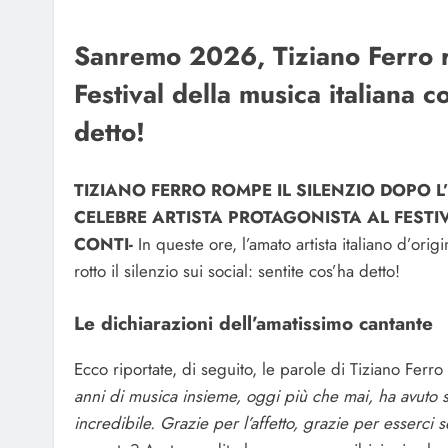
Sanremo 2026, Tiziano Ferro ro
Festival della musica italiana 
detto!
TIZIANO FERRO ROMPE IL SILENZIO DOPO L
CELEBRE ARTISTA PROTAGONISTA AL FEST
CONTI-
In queste ore, l’amato artista italiano d’or
rotto il silenzio sui social: sentite cos’ha detto!
Le dichiarazioni dell’amatissimo cantante
Ecco riportate, di seguito, le parole di Tiziano Ferro
anni di musica insieme, oggi più che mai, ha avuto se
incredibile. Grazie per l’affetto, grazie per esserci 