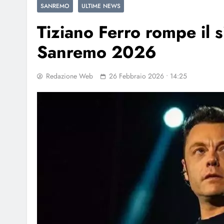
SANREMO
ULTIME NEWS
Tiziano Ferro rompe il s
Sanremo 2026
Redazione Web
26 Febbraio 2026 • 14:25