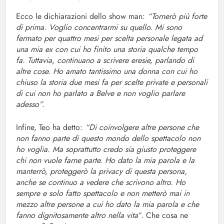
Ecco le dichiarazioni dello show man:
“Tornerò più forte
di prima. Voglio concentrarmi su quello. Mi sono
fermato per quattro mesi per scelta personale legata ad
una mia ex con cui ho finito una storia qualche tempo
fa. Tuttavia, continuano a scrivere eresie, parlando di
altre cose. Ho amato tantissimo una donna con cui ho
chiuso la storia due mesi fa per scelte private e personali
di cui non ho parlato a Belve e non voglio parlare
adesso”.
Infine, Teo ha detto:
“Di coinvolgere altre persone che
non fanno parte di questo mondo dello spettacolo non
ho voglia. Ma soprattutto credo sia giusto proteggere
chi non vuole farne parte. Ho dato la mia parola e la
manterrò, proteggerò la privacy di questa persona,
anche se continuo a vedere che scrivono altro. Ho
sempre e solo fatto spettacolo e non metterò mai in
mezzo altre persone a cui ho dato la mia parola e che
fanno dignitosamente altro nella vita
“. Che cosa ne