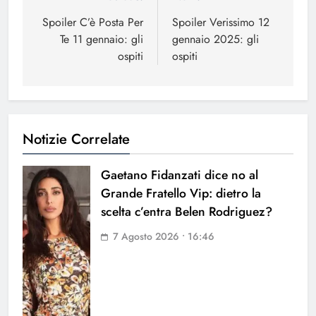
articoli
Spoiler C’è Posta Per
Spoiler Verissimo 12
Te 11 gennaio: gli
gennaio 2025: gli
ospiti
ospiti
Notizie Correlate
Gaetano Fidanzati dice no al
Grande Fratello Vip: dietro la
scelta c’entra Belen Rodriguez?
7 Agosto 2026 • 16:46