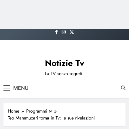
Skip
to
content
Notizie Tv
La TV senza segreti
MENU
Home
Programmi tv
Teo Mammucari torna in Tv: le sue rivelazioni