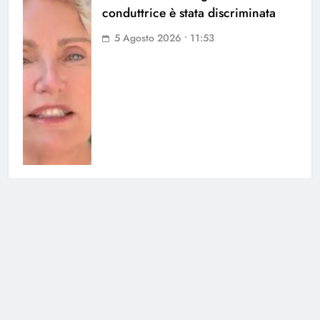
conduttrice è stata discriminata
5 Agosto 2026 • 11:53
Soraya chiarisce tutto su Cristian:
cosa succede tra i due
3 Agosto 2026 • 23:24