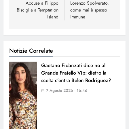
articoli
Accuse a Filippo
Lorenzo Spolverato,
Bisciglia a Temptation
come mai è spesso
Island
immune
Notizie Correlate
Gaetano Fidanzati dice no al
Grande Fratello Vip: dietro la
scelta c’entra Belen Rodriguez?
7 Agosto 2026 • 16:46