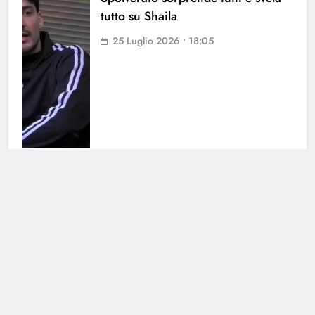
tutto su Shaila
25 Luglio 2026 • 18:05
Antonella Fiordelisi la frecciatina
all’ex
25 Luglio 2026 • 08:39