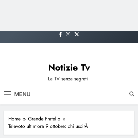
Skip
to
content
Notizie Tv
La TV senza segreti
MENU
Home
Grande Fratello
Televoto ultim’ora 9 ottobre: chi uscirÃ