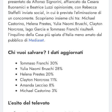
presentato da Alfonso Signorini, affiancato da Cesara
Buonamici e Beatrice Luzzi opinioniste, con Rebecca
Staffelli inviata social, in cui è prevista l’eliminazione di
un concorrente. Scopriamo insieme chi tra: Michael
Castorino, Helena Prestes, Yulia Naomi Bruschi, Clayton
Norcross, Iago Garcia e Tommaso Franchi risulterÃ
l’inquilino della Casa più spiata d’Italia meno amato dal
pubblico di
Mediaset.
Chi vuoi salvare? I dati aggiornati
Tommaso Franchi 30%
Yulia Naomi Bruschi 28%
Helena Prestes 20%
Clayton Norcross 11%
Amanda Lecciso 8%
Michael Castorino 3%
L’esito del televoto