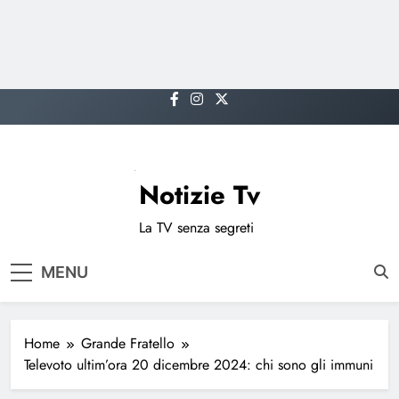
Skip
to
content
Notizie Tv
La TV senza segreti
MENU
Home
Grande Fratello
Televoto ultim’ora 20 dicembre 2024: chi sono gli immuni