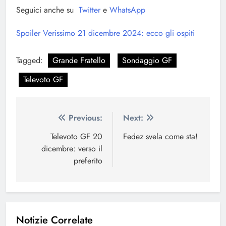
Seguici anche su
Twitter
e
WhatsApp
Spoiler Verissimo 21 dicembre 2024: ecco gli ospiti
Tagged:
Grande Fratello
Sondaggio GF
Televoto GF
Navigazione
Previous:
Next:
articoli
Televoto GF 20
Fedez svela come sta!
dicembre: verso il
preferito
Notizie Correlate