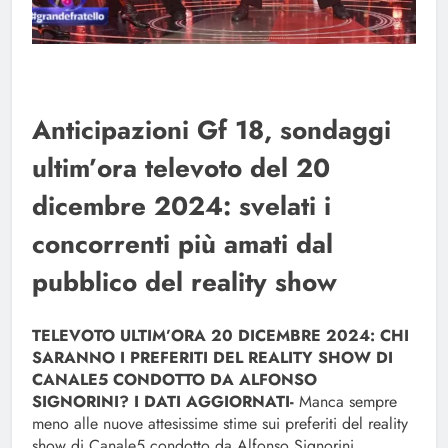
Anticipazioni Gf 18, sondaggi
ultim’ora televoto del 20
dicembre 2024: svelati i
concorrenti più amati dal
pubblico del reality show
TELEVOTO ULTIM’ORA 20 DICEMBRE 2024: CHI
SARANNO I PREFERITI DEL REALITY SHOW DI
CANALE5 CONDOTTO DA ALFONSO
SIGNORINI? I DATI AGGIORNATI-
Manca sempre
meno alle nuove attesissime stime sui preferiti del reality
show di Canale5 condotto da Alfonso Signorini,