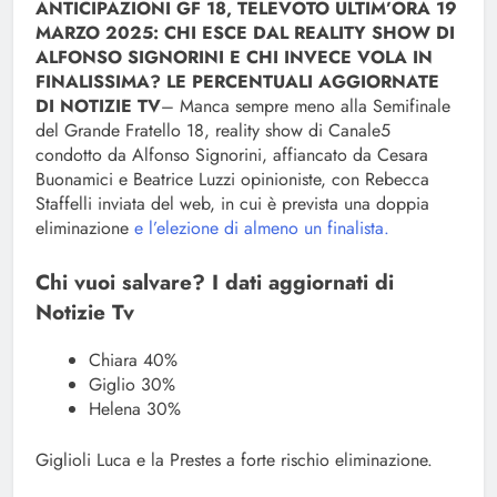
ANTICIPAZIONI GF 18, TELEVOTO ULTIM’ORA 19
MARZO 2025: CHI ESCE DAL REALITY SHOW DI
ALFONSO SIGNORINI E CHI INVECE VOLA IN
FINALISSIMA? LE PERCENTUALI AGGIORNATE
DI NOTIZIE TV
– Manca sempre meno alla Semifinale
del Grande Fratello 18, reality show di Canale5
condotto da Alfonso Signorini, affiancato da Cesara
Buonamici e Beatrice Luzzi opinioniste, con Rebecca
Staffelli inviata del web, in cui è prevista una doppia
eliminazione
e l’elezione di almeno un finalista.
Chi vuoi salvare? I dati aggiornati di
Notizie Tv
Chiara 40%
Giglio 30%
Helena 30%
Giglioli Luca e la Prestes a forte rischio eliminazione.