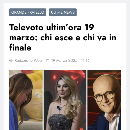
GRANDE FRATELLO
ULTIME NEWS
Televoto ultim’ora 19
marzo: chi esce e chi va in
finale
Redazione Web
19 Marzo 2025 • 11:16