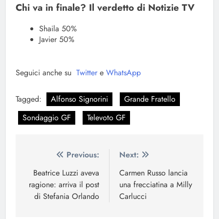
Chi va in finale? Il verdetto di Notizie TV
Shaila 50%
Javier 50%
Seguici anche su
Twitter
e
WhatsApp
Tagged:
Alfonso Signorini
Grande Fratello
Sondaggio GF
Televoto GF
Navigazione
Previous:
Next:
articoli
Beatrice Luzzi aveva
Carmen Russo lancia
ragione: arriva il post
una frecciatina a Milly
di Stefania Orlando
Carlucci