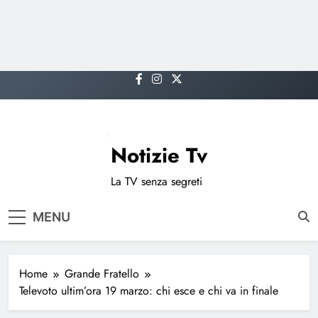
Skip
to
content
Notizie Tv
La TV senza segreti
MENU
Home
Grande Fratello
Televoto ultim’ora 19 marzo: chi esce e chi va in finale