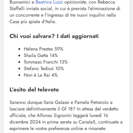
Buonamici e
Beatrice Luzzi
opinioniste, con Rebecca
Staffelli inviata social, in cui è prevista l’eliminazione di
un concorrente e l’ingresso di tre nuovi inquilini nella
Casa più spiata d’Italia.
Chi vuoi salvare? I dati aggiornati
Helena Prestes 59%
Shaila Gatta 14%
Tommaso Franchi 13%
Stefano Tediosi 10%
Non è La Rai 4%
L’esito del televoto
Saranno dunque Ilaria Galassi e Pamela Petrarolo a
lasciare definitivamente il Gf 18? In attesa del verdetto
ufficiale, che Alfonso Signorini leggerà lunedì 16
dicembre 2024 in prima serata su Canale5, continuate a
esprimere le vostre preferenze online e rimanete