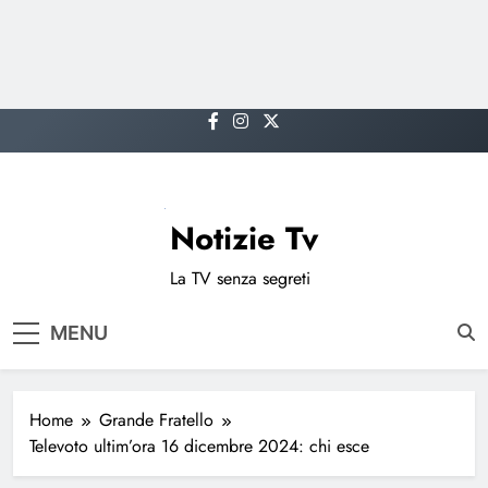
Skip
to
content
Notizie Tv
La TV senza segreti
MENU
Home
Grande Fratello
Televoto ultim’ora 16 dicembre 2024: chi esce