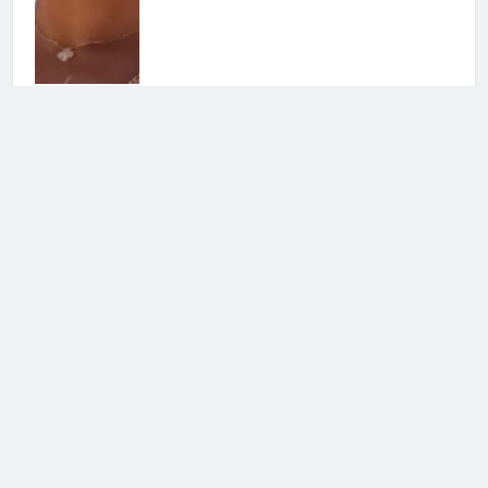
Helena Prestes sbotta sui social: il
messaggio ai fan non lascia dubbi
23 Luglio 2026 • 09:23
Cerca