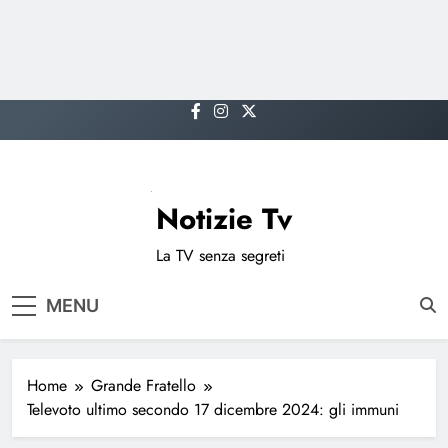
Skip
to
content
Notizie Tv
La TV senza segreti
MENU
Home
Grande Fratello
Televoto ultimo secondo 17 dicembre 2024: gli immuni