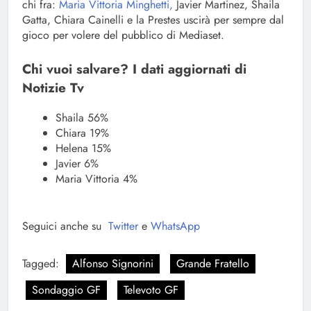
chi fra:
Maria Vittoria Minghetti,
Javier Martinez, Shaila
Gatta, Chiara Cainelli e la Prestes uscirà per sempre dal
gioco per volere del pubblico di Mediaset.
Chi vuoi salvare? I dati aggiornati di
Notizie Tv
Shaila 56%
Chiara 19%
Helena 15%
Javier 6%
Maria Vittoria 4%
Seguici anche su
Twitter
e
WhatsApp
Tagged:
Alfonso Signorini
Grande Fratello
Sondaggio GF
Televoto GF