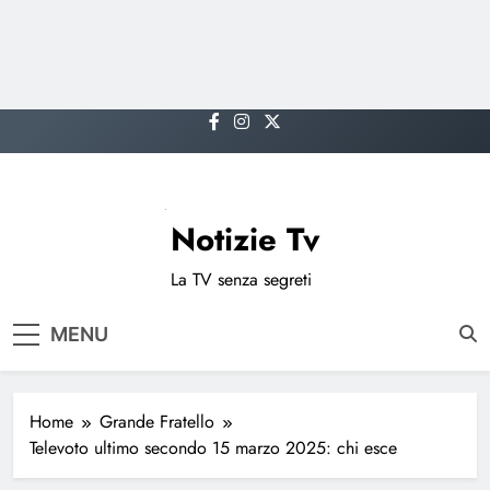
Skip
to
content
Notizie Tv
La TV senza segreti
MENU
Home
Grande Fratello
Televoto ultimo secondo 15 marzo 2025: chi esce