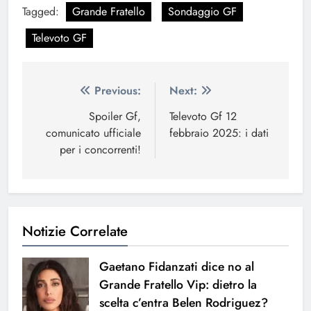
Tagged:
Grande Fratello
Sondaggio GF
Televoto GF
Navigazione
Previous:
Next:
articoli
Spoiler Gf,
Televoto Gf 12
comunicato ufficiale
febbraio 2025: i dati
per i concorrenti!
Notizie Correlate
Gaetano Fidanzati dice no al
Grande Fratello Vip: dietro la
scelta c’entra Belen Rodriguez?