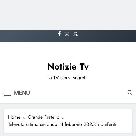
Skip
to
content
Notizie Tv
La TV senza segreti
MENU
Home
Grande Fratello
Televoto ultimo secondo 11 febbraio 2025: i preferiti