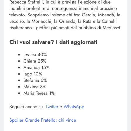
Rebecca Staffelli, in cui è prevista l’elezione di due
inquilini preferiti e di conseguenza immuni al prossimo
televoto. Scopriamo insieme chi fra: Garcia, Mbandà, la
Lecciso, la Morlacchi, la Orlando, la Ruta e la Cainelli
risulteranno i gieffini più amati dal pubblico di Mediaset.
Chi vuoi salvare? I dati aggiornati
Jessica 40%
Chiara 25%
Amanda 15%
Iago 10%
Stefania 6%
Maxime 3%
Maria Teresa 1%
Seguici anche su
Twitter
e
WhatsApp
Spoiler Grande Fratello: chi vince