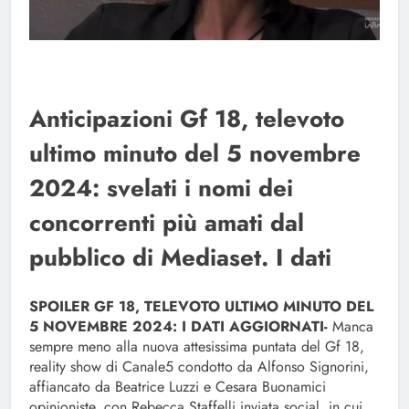
Anticipazioni Gf 18, televoto
ultimo minuto del 5 novembre
2024: svelati i nomi dei
concorrenti più amati dal
pubblico di Mediaset. I dati
SPOILER GF 18, TELEVOTO ULTIMO MINUTO DEL
5 NOVEMBRE 2024: I DATI AGGIORNATI-
Manca
sempre meno alla nuova attesissima puntata del Gf 18,
reality show di Canale5 condotto da Alfonso Signorini,
affiancato da Beatrice Luzzi e Cesara Buonamici
opinioniste, con Rebecca Staffelli inviata social, in cui