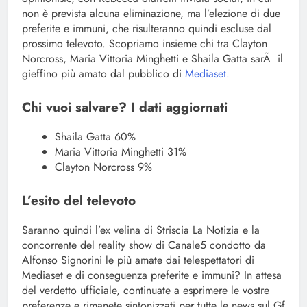
non è prevista alcuna eliminazione, ma l’elezione di due
preferite e immuni, che risulteranno quindi escluse dal
prossimo televoto. Scopriamo insieme chi tra Clayton
Norcross, Maria Vittoria Minghetti e Shaila Gatta sarÃ il
gieffino più amato dal pubblico di
Mediaset.
Chi vuoi salvare? I dati aggiornati
Shaila Gatta 60%
Maria Vittoria Minghetti 31%
Clayton Norcross 9%
L’esito del televoto
Saranno quindi l’ex velina di Striscia La Notizia e la
concorrente del reality show di Canale5 condotto da
Alfonso Signorini le più amate dai telespettatori di
Mediaset e di conseguenza preferite e immuni? In attesa
del verdetto ufficiale, continuate a esprimere le vostre
preferenze e rimanete sintonizzati per tutte le news sul Gf