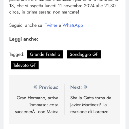
18, che vi aspetta lunedì 11 novembre 2024 alle 21.30
circa, in prima serata: non mancate!
Seguici anche su
Twitter
e
WhatsApp
Leggi anche:
Tagged:
Grande Fratello
Sondaggio GF
Televoto GF
Navigazione
Previous:
Next:
articoli
Gran Hermano, arriva
Shaila Gatta torna da
Tommaso: cosa
Javier Martinez? La
succederÃ con Maica
reazione di Lorenzo