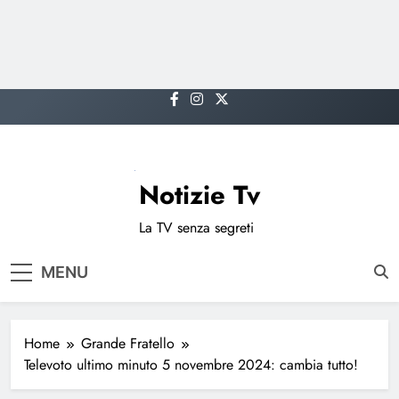
Skip
to
content
Notizie Tv
La TV senza segreti
MENU
Home
Grande Fratello
Televoto ultimo minuto 5 novembre 2024: cambia tutto!