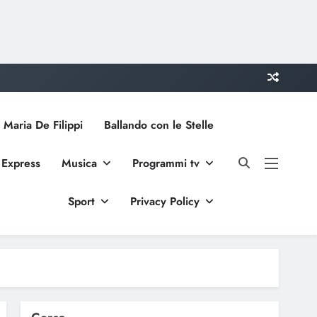
 Maria De Filippi
Ballando con le Stelle
 Express
Musica
Programmi tv
Sport
Privacy Policy