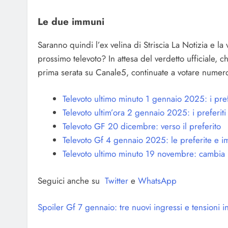
Le due immuni
Saranno quindi l’ex velina di Striscia La Notizia e 
prossimo televoto? In attesa del verdetto ufficiale,
prima serata su Canale5, continuate a votare numeros
Televoto ultimo minuto 1 gennaio 2025: i pref
Televoto ultim’ora 2 gennaio 2025: i preferiti
Televoto GF 20 dicembre: verso il preferito
Televoto Gf 4 gennaio 2025: le preferite e 
Televoto ultimo minuto 19 novembre: cambia i
Seguici anche su
Twitter
e
WhatsApp
Spoiler Gf 7 gennaio: tre nuovi ingressi e tensioni i