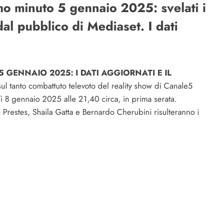
imo minuto 5 gennaio 2025: svelati i
dal pubblico di Mediaset. I dati
 GENNAIO 2025: I DATI AGGIORNATI E IL
l tanto combattuto televoto del reality show di Canale5
ì 8 gennaio 2025 alle 21,40 circa, in prima serata.
 Prestes, Shaila Gatta e Bernardo Cherubini risulteranno i