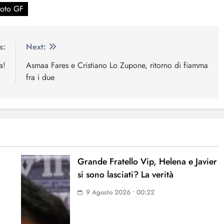
voto GF
s:
Next:
a!
Asmaa Fares e Cristiano Lo Zupone, ritorno di fiamma
fra i due
Grande Fratello Vip, Helena e Javier
si sono lasciati? La verità
9 Agosto 2026 • 00:22