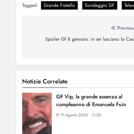
Tagged:
Grande Fratello
Sondaggio GF
Tele
Navigazione
Previou
articoli
Spoiler Gf 8 gennaio: in sei lasciano la Cas
Notizie Correlate
GF Vip, la grande assenza al
compleanno di Emanuela Fuin
9 Agosto 2026 • 11:28