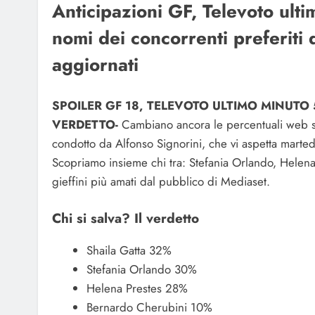
Anticipazioni GF, Televoto ult
nomi dei concorrenti preferiti 
aggiornati
SPOILER GF 18, TELEVOTO ULTIMO MINUTO 5
VERDETTO-
Cambiano ancora le percentuali web su
condotto da Alfonso Signorini, che vi aspetta marted
Scopriamo insieme chi tra: Stefania Orlando, Helena
gieffini più amati dal pubblico di Mediaset.
Chi si salva? Il verdetto
Shaila Gatta 32%
Stefania Orlando 30%
Helena Prestes 28%
Bernardo Cherubini 10%