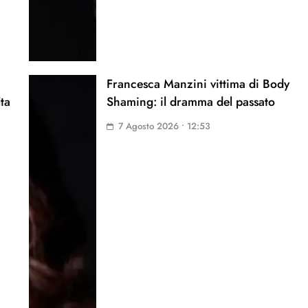
Francesca Manzini vittima di Body
lta
Shaming: il dramma del passato
7 Agosto 2026 • 12:53