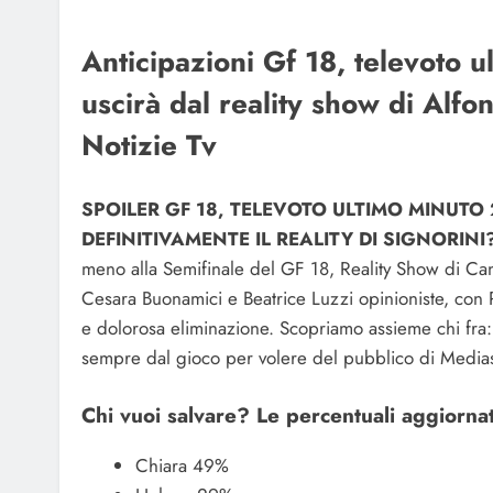
Anticipazioni Gf 18, televoto 
uscirà dal reality show di Alfon
Notizie Tv
SPOILER GF 18, TELEVOTO ULTIMO MINUTO
DEFINITIVAMENTE IL REALITY DI SIGNORINI
meno alla Semifinale del GF 18, Reality Show di Ca
Cesara Buonamici e Beatrice Luzzi opinioniste, con R
e dolorosa eliminazione. Scopriamo assieme chi fra: 
sempre dal gioco per volere del pubblico di Medias
Chi vuoi salvare? Le percentuali aggiornat
Chiara 49%