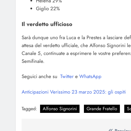
Helena 29%
Giglio 22%
Il verdetto ufficioso
Sarà dunque uno fra Luca e la Prestes a lasciare def
attesa del verdetto ufficiale, che Alfonso Signorini
Canale 5, continuate a esprimere le vostre preferenz
Semifinale.
Seguici anche su
Twitter
e
WhatsApp
Anticipazioni Verissimo 23 marzo 2025: gli ospiti
Tagged:
Alfonso Signorini
Grande Fratello
S
Previou