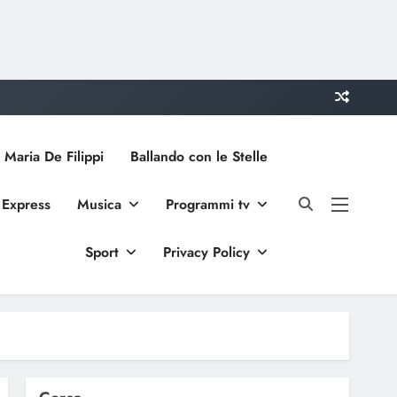
 Maria De Filippi
Ballando con le Stelle
 Express
Musica
Programmi tv
Sport
Privacy Policy