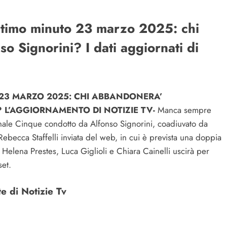
ultimo minuto 23 marzo 2025: chi
so Signorini? I dati aggiornati di
 23 MARZO 2025: CHI ABBANDONERA’
? L’AGGIORNAMENTO DI NOTIZIE TV-
Manca sempre
nale Cinque condotto da Alfonso Signorini, coadiuvato da
ebecca Staffelli inviata del web, in cui è prevista una doppia
Helena Prestes, Luca Giglioli e Chiara Cainelli uscirà per
et.
e di Notizie Tv