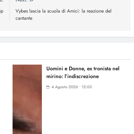
ip
Vybes lascia la scuola di Amici: la reazione del
cantante
Uomini e Donne, ex tronista nel
mirino: l’indiscrezione
4 Agosto 2026 • 12:03