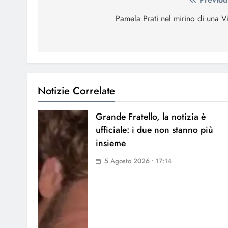
Navigazione
articoli
Pamela Prati nel mirino di una V
Notizie Correlate
Grande Fratello, la notizia è
ufficiale: i due non stanno più
insieme
5 Agosto 2026 • 17:14