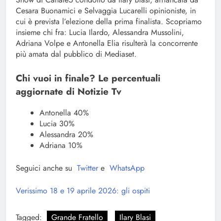
Cesara Buonamici e Selvaggia Lucarelli opinioniste, in
cui è prevista l’elezione della prima finalista. Scopriamo
insieme chi fra: Lucia Ilardo, Alessandra Mussolini,
Adriana Volpe e Antonella Elia risulterà la concorrente
più amata dal pubblico di Mediaset.
Chi vuoi in finale? Le percentuali
aggiornate di Notizie Tv
Antonella 40%
Lucia 30%
Alessandra 20%
Adriana 10%
Seguici anche su
Twitter
e
WhatsApp
Verissimo 18 e 19 aprile 2026: gli ospiti
Tagged:
Grande Fratello
Ilary Blasi