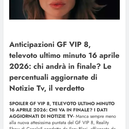
Anticipazioni GF VIP 8,
televoto ultimo minuto 16 aprile
2026: chi andrà in finale? Le
percentuali aggiornate di
Notizie Tv, il verdetto
SPOILER GF VIP 8, TELEVOTO ULTIMO MINUTO
16 APRILE 2026: CHI VA IN FINALE? I DATI
AGGIORNATI DI NOTIZIE TV-
Manca sempre meno
alla nuova attesissima puntata del GF VIP 8, Reality
Show di Canale5 condotto da Ilary Blasi, affiancata da