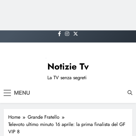
Skip
to
content
Notizie Tv
La TV senza segreti
MENU
Home
Grande Fratello
Televoto ultimo minuto 16 aprile: la prima finalista del GF
VIP 8