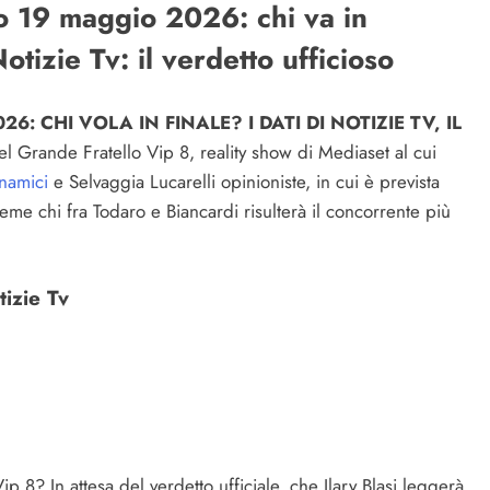
to 19 maggio 2026: chi va in
otizie Tv: il verdetto ufficioso
6: CHI VOLA IN FINALE? I DATI DI NOTIZIE TV, IL
 Grande Fratello Vip 8, reality show di Mediaset al cui
namici
e Selvaggia Lucarelli opinioniste, in cui è prevista
ieme chi fra Todaro e Biancardi risulterà il concorrente più
tizie Tv
p 8? In attesa del verdetto ufficiale, che Ilary Blasi leggerà