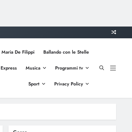
 Maria De Filippi
Ballando con le Stelle
 Express
Musica
Programmi tv
Sport
Privacy Policy