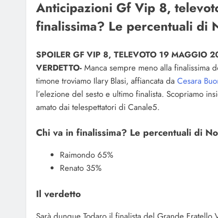
Anticipazioni Gf Vip 8, televo
finalissima? Le percentuali di N
SPOILER GF VIP 8, TELEVOTO 19 MAGGIO 202
VERDETTO-
Manca sempre meno alla finalissima del
timone troviamo Ilary Blasi, affiancata da
Cesara Buo
l’elezione del sesto e ultimo finalista. Scopriamo ins
amato dai telespettatori di Canale5.
Chi va in finalissima? Le percentuali di No
Raimondo 65%
Renato 35%
Il verdetto
Sarà dunque Todaro il finalista del Grande Fratello Vi