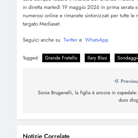
in diretta martedì 19 maggio 2026 in prima serata s
numerosi online e rimanete sintonizzati per tutte le 
targato Mediaset.
Seguici anche su
Twitter
e
WhatsApp
Tagged:
Grande Fratello
Ilary Blasi
Sondaggi
Navigazione
Previou
articoli
Sonia Bruganelli, la figlia è ancora in ospedale: 
duro sfo
Notizie Correlate