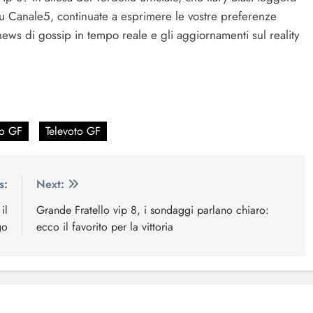
u Canale5, continuate a esprimere le vostre preferenze
news di gossip in tempo reale e gli aggiornamenti sul reality
o GF
Televoto GF
s:
Next:
il
Grande Fratello vip 8, i sondaggi parlano chiaro:
go
ecco il favorito per la vittoria