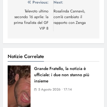
Navigazione
Previous:
Next:
articoli
Televoto ultimo
Rosalinda Cannavò,
secondo 16 aprile: la
com’è cambiato il
prima finalista del GF
rapporto con Zenga
VIP 8
Notizie Correlate
Grande Fratello, la notizia è
ufficiale: i due non stanno più
insieme
5 Agosto 2026 • 17:14