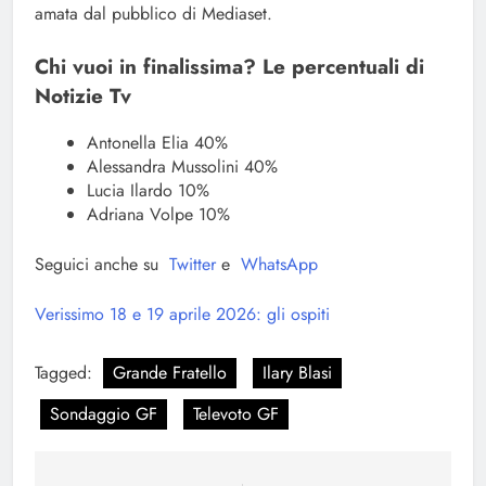
amata dal pubblico di Mediaset.
Chi vuoi in finalissima? Le percentuali di
Notizie Tv
Antonella Elia 40%
Alessandra Mussolini 40%
Lucia Ilardo 10%
Adriana Volpe 10%
Seguici anche su
Twitter
e
WhatsApp
Verissimo 18 e 19 aprile 2026: gli ospiti
Tagged:
Grande Fratello
Ilary Blasi
Sondaggio GF
Televoto GF