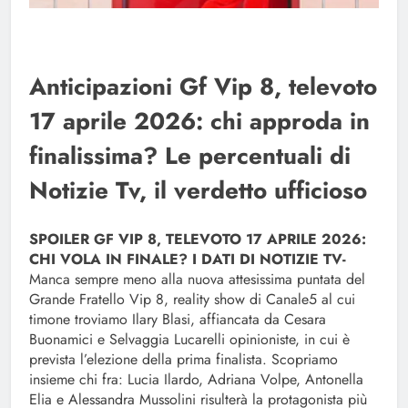
Anticipazioni Gf Vip 8, televoto
17 aprile 2026: chi approda in
finalissima? Le percentuali di
Notizie Tv, il verdetto ufficioso
SPOILER GF VIP 8, TELEVOTO 17 APRILE 2026:
CHI VOLA IN FINALE? I DATI DI NOTIZIE TV-
Manca sempre meno alla nuova attesissima puntata del
Grande Fratello Vip 8, reality show di Canale5 al cui
timone troviamo Ilary Blasi, affiancata da Cesara
Buonamici e Selvaggia Lucarelli opinioniste, in cui è
prevista l’elezione della prima finalista. Scopriamo
insieme chi fra: Lucia Ilardo, Adriana Volpe, Antonella
Elia e Alessandra Mussolini risulterà la protagonista più