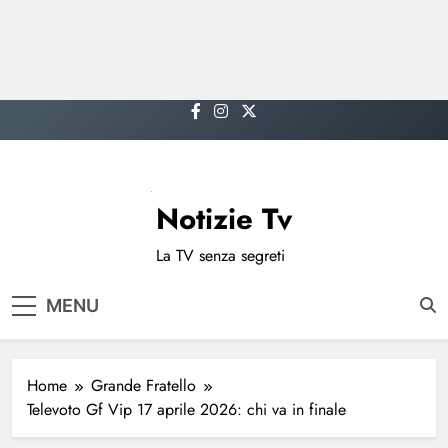
Skip
to
content
Notizie Tv
La TV senza segreti
MENU
Home
Grande Fratello
Televoto Gf Vip 17 aprile 2026: chi va in finale