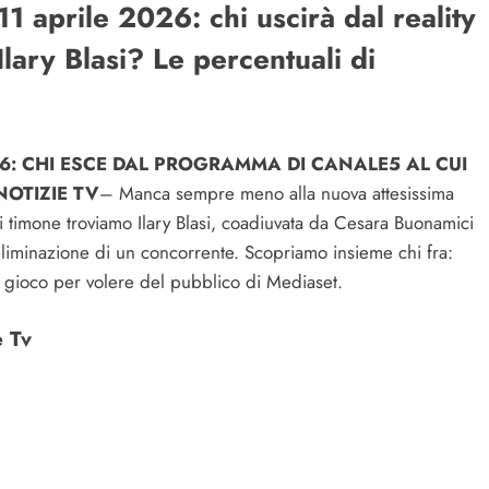
11 aprile 2026: chi uscirà dal reality
lary Blasi? Le percentuali di
026: CHI ESCE DAL PROGRAMMA DI CANALE5 AL CUI
NOTIZIE TV
– Manca sempre meno alla nuova attesissima
i timone troviamo Ilary Blasi, coadiuvata da Cesara Buonamici
l’eliminazione di un concorrente. Scopriamo insieme chi fra:
l gioco per volere del pubblico di Mediaset.
e Tv