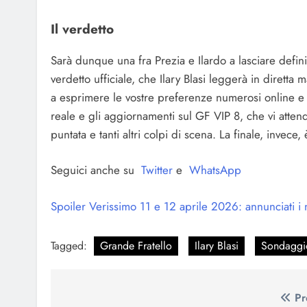
Il verdetto
Sarà dunque una fra Prezia e Ilardo a lasciare defin
verdetto ufficiale, che Ilary Blasi leggerà in dirett
a esprimere le vostre preferenze numerosi online e 
reale e gli aggiornamenti sul GF VIP 8, che vi atte
puntata e tanti altri colpi di scena. La finale, invece,
Seguici anche su
Twitter
e
WhatsApp
Spoiler Verissimo 11 e 12 aprile 2026: annunciati i 
Tagged:
Grande Fratello
Ilary Blasi
Sondaggi
Navigazione
Pr