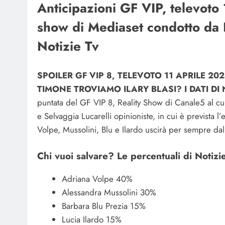
Anticipazioni GF VIP, televoto 
show di Mediaset condotto da I
Notizie Tv
SPOILER GF VIP 8, TELEVOTO 11 APRILE 2
TIMONE TROVIAMO ILARY BLASI? I DATI DI 
puntata del GF VIP 8, Reality Show di Canale5 al cu
e Selvaggia Lucarelli opinioniste, in cui è prevista 
Volpe, Mussolini, Blu e Ilardo uscirà per sempre da
Chi vuoi salvare? Le percentuali di Notizi
Adriana Volpe 40%
Alessandra Mussolini 30%
Barbara Blu Prezia 15%
Lucia Ilardo 15%