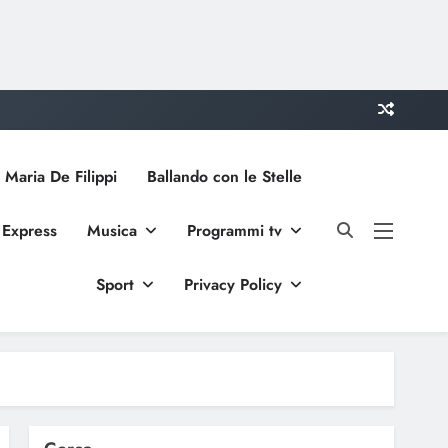
 Maria De Filippi
Ballando con le Stelle
 Express
Musica
Programmi tv
Sport
Privacy Policy