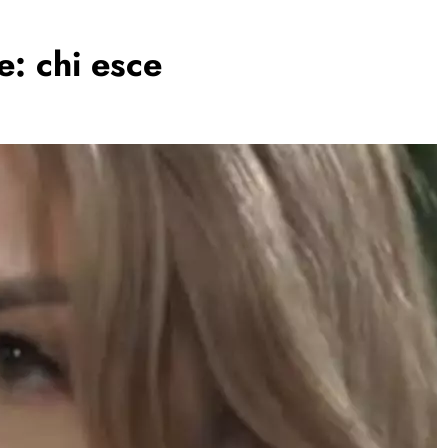
e: chi esce