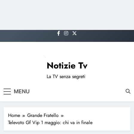
Skip
to
content
Notizie Tv
La TV senza segreti
MENU
Home
Grande Fratello
Televoto Gf Vip 1 maggio: chi va in finale