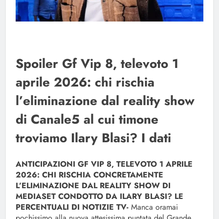
Spoiler Gf Vip 8, televoto 1
aprile 2026: chi rischia
l’eliminazione dal reality show
di Canale5 al cui timone
troviamo Ilary Blasi? I dati
ANTICIPAZIONI GF VIP 8, TELEVOTO 1 APRILE
2026: CHI RISCHIA CONCRETAMENTE
L’ELIMINAZIONE DAL REALITY SHOW DI
MEDIASET CONDOTTO DA ILARY BLASI? LE
PERCENTUALI DI NOTIZIE TV-
Manca oramai
pochissimo alla nuova attesissima puntata del Grande