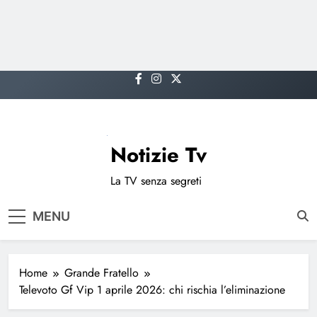
Skip
to
content
Notizie Tv
La TV senza segreti
MENU
Home
Grande Fratello
Televoto Gf Vip 1 aprile 2026: chi rischia l’eliminazione