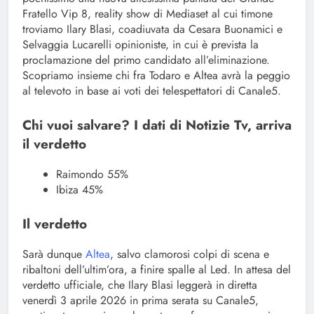
Fratello Vip 8, reality show di Mediaset al cui timone
troviamo Ilary Blasi, coadiuvata da Cesara Buonamici e
Selvaggia Lucarelli opinioniste, in cui è prevista la
proclamazione del primo candidato all’eliminazione.
Scopriamo insieme chi fra Todaro e Altea avrà la peggio
al televoto in base ai voti dei telespettatori di Canale5.
Chi vuoi salvare? I dati di Notizie Tv, arriva
il verdetto
Raimondo 55%
Ibiza 45%
Il verdetto
Sarà dunque
Altea
, salvo clamorosi colpi di scena e
ribaltoni dell’ultim’ora, a finire spalle al Led. In attesa del
verdetto ufficiale, che Ilary Blasi leggerà in diretta
venerdì 3 aprile 2026 in prima serata su Canale5,