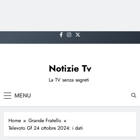
Skip
to
content
Notizie Tv
La TV senza segreti
MENU
Home
Grande Fratello
Televoto Gf 24 ottobre 2024: i dati