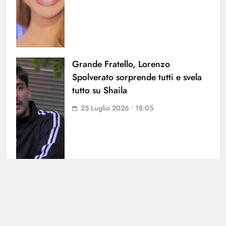
Grande Fratello, Lorenzo
Spolverato sorprende tutti e svela
tutto su Shaila
25 Luglio 2026 • 18:05
Antonella Fiordelisi la frecciatina
all’ex