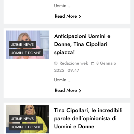
Uomini…
Read More
Anticipazioni Uomini e
Donne, Tina Cipollari
ULTIME NEWS
spiazza!
UOMINI E DONNE
Redazione web
8 Gennaio
2025 • 09:47
Uomini…
Read More
Tina Cipollari, le incredibili
parole dell’opinionista di
ULTIME NEWS
Uomini e Donne
UOMINI E DONNE