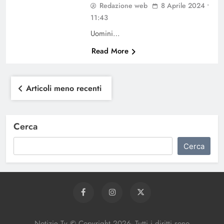
Redazione web
8 Aprile 2024 •
11:43
Uomini…
Read More
Navigazione
Articoli meno recenti
articoli
Cerca
Cerca
Notizie Tv
©
Copy
right
2026- Tutti i diritti sono