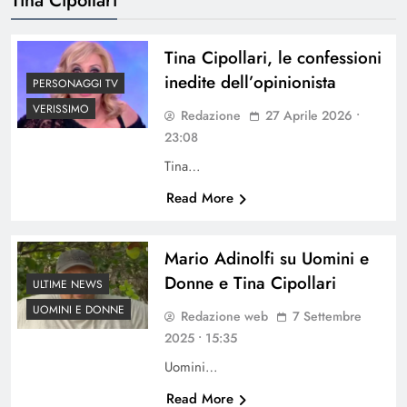
Tina Cipollari, le confessioni
inedite dell’opinionista
PERSONAGGI TV
VERISSIMO
Redazione
27 Aprile 2026 •
23:08
Tina…
Read More
Mario Adinolfi su Uomini e
Donne e Tina Cipollari
ULTIME NEWS
UOMINI E DONNE
Redazione web
7 Settembre
2025 • 15:35
Uomini…
Read More