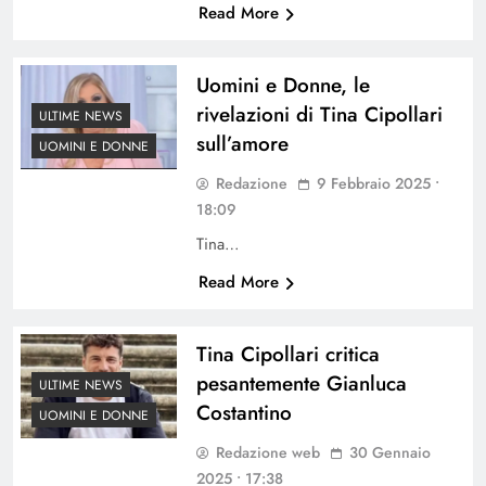
Read More
Uomini e Donne, le
rivelazioni di Tina Cipollari
ULTIME NEWS
sull’amore
UOMINI E DONNE
Redazione
9 Febbraio 2025 •
18:09
Tina…
Read More
Tina Cipollari critica
pesantemente Gianluca
ULTIME NEWS
Costantino
UOMINI E DONNE
Redazione web
30 Gennaio
2025 • 17:38