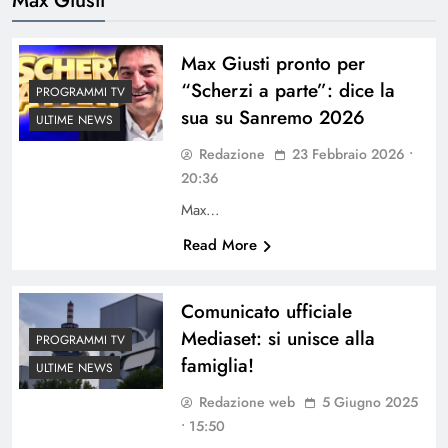
Max Giusti pronto per
“Scherzi a parte”: dice la
PROGRAMMI TV
sua su Sanremo 2026
ULTIME NEWS
Redazione
23 Febbraio 2026 •
20:36
Max…
Read More
Comunicato ufficiale
Mediaset: si unisce alla
PROGRAMMI TV
famiglia!
ULTIME NEWS
Redazione web
5 Giugno 2025
• 15:50