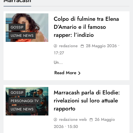
Colpo di fulmine tra Elena
D’Amario e il famoso
GOSSIP
rapper: l’indizio
ULTIME NEWS
redazione
28 Maggio 2026 •
17:27
Un…
Read More
Marracash parla di Elodie:
GOSSIP
rivelazioni sul loro attuale
PERSONAGGI TV
rapporto
ULTIME NEWS
redazione web
26 Maggio
2026 • 15:50