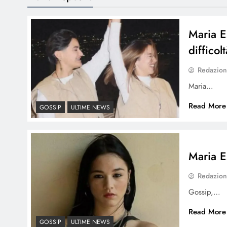
Maria E
difficolt
Redazio
Maria…
Read More
GOSSIP
ULTIME NEWS
Maria E
Redazio
Gossip,…
Read More
GOSSIP
ULTIME NEWS