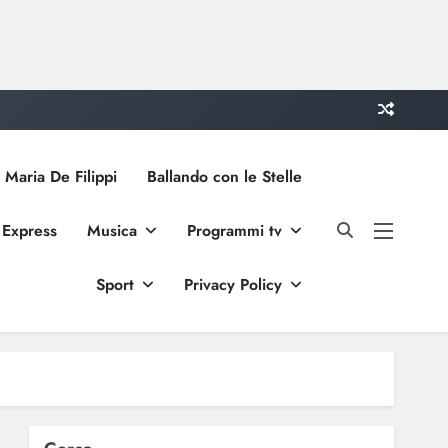
 Maria De Filippi
Ballando con le Stelle
 Express
Musica
Programmi tv
Sport
Privacy Policy