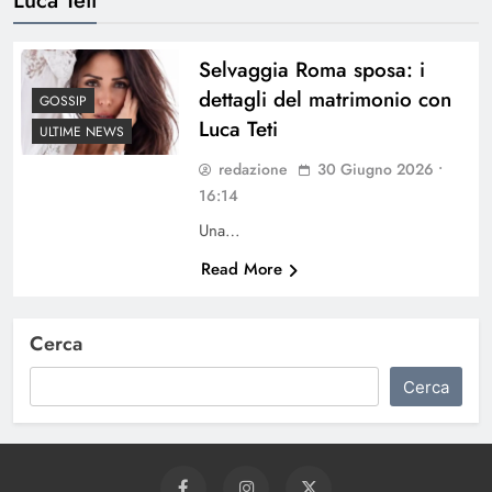
Selvaggia Roma sposa: i
dettagli del matrimonio con
GOSSIP
Luca Teti
ULTIME NEWS
redazione
30 Giugno 2026 •
16:14
Una…
Read More
Cerca
Cerca