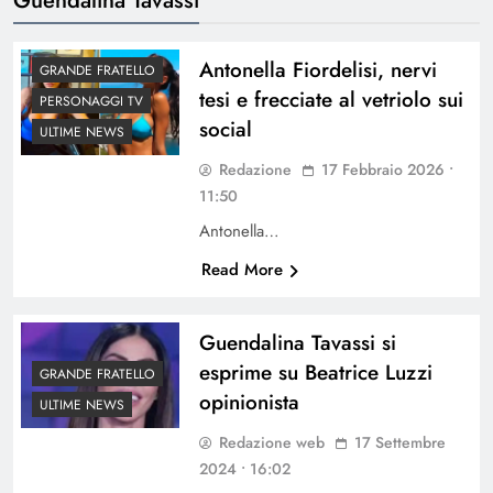
Antonella Fiordelisi, nervi
GRANDE FRATELLO
tesi e frecciate al vetriolo sui
PERSONAGGI TV
social
ULTIME NEWS
Redazione
17 Febbraio 2026 •
11:50
Antonella…
Read More
Guendalina Tavassi si
esprime su Beatrice Luzzi
GRANDE FRATELLO
opinionista
ULTIME NEWS
Redazione web
17 Settembre
2024 • 16:02