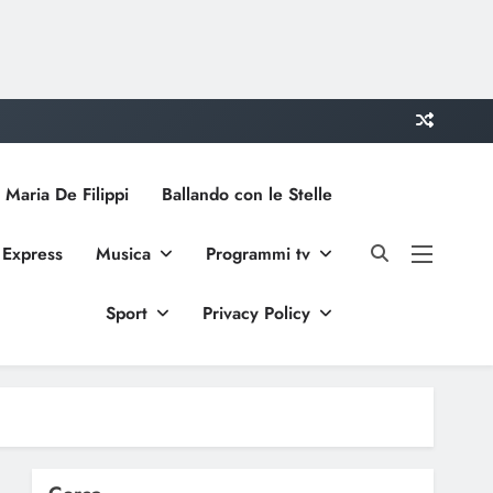
 Maria De Filippi
Ballando con le Stelle
 Express
Musica
Programmi tv
Sport
Privacy Policy