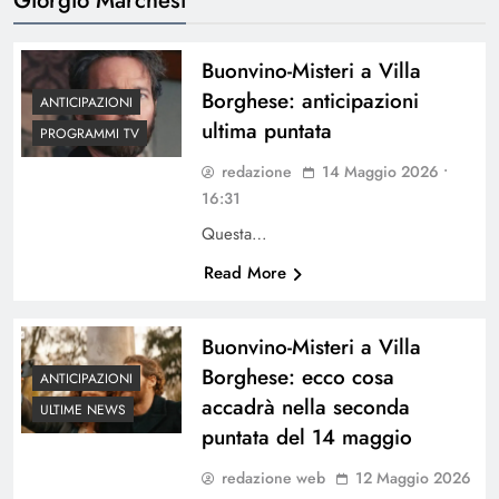
Buonvino-Misteri a Villa
Borghese: anticipazioni
ANTICIPAZIONI
ultima puntata
PROGRAMMI TV
redazione
14 Maggio 2026 •
16:31
Questa…
Read More
Buonvino-Misteri a Villa
Borghese: ecco cosa
ANTICIPAZIONI
accadrà nella seconda
ULTIME NEWS
puntata del 14 maggio
redazione web
12 Maggio 2026