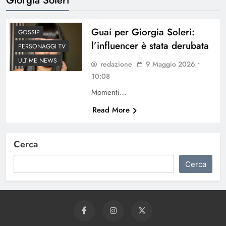
Guai per Giorgia Soleri:
GOSSIP
l’influencer è stata derubata
PERSONAGGI TV
ULTIME NEWS
redazione
9 Maggio 2026 •
10:08
Momenti…
Read More
Cerca
Cerca