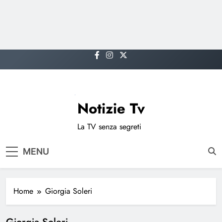
Skip
to
content
Notizie Tv
La TV senza segreti
MENU
Home
Giorgia Soleri
Giorgia Soleri