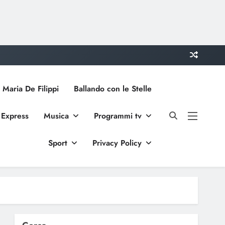
 Maria De Filippi
Ballando con le Stelle
 Express
Musica
Programmi tv
Sport
Privacy Policy