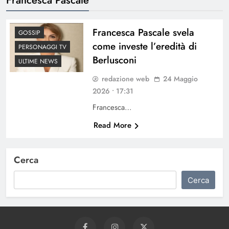
Francesca Pascale svela
GOSSIP
come investe l’eredità di
PERSONAGGI TV
Berlusconi
ULTIME NEWS
redazione web
24 Maggio
2026 • 17:31
Francesca…
Read More
Cerca
Cerca