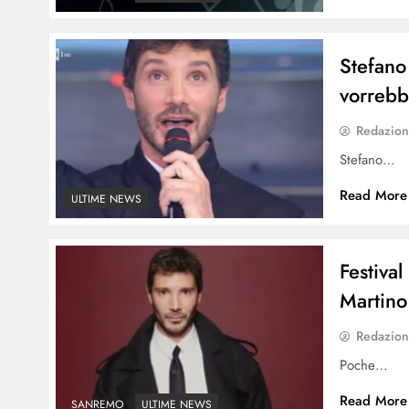
Stefano
vorreb
Redazio
Stefano…
Read More
ULTIME NEWS
Festiva
Martino
Redazio
Poche…
Read More
SANREMO
ULTIME NEWS