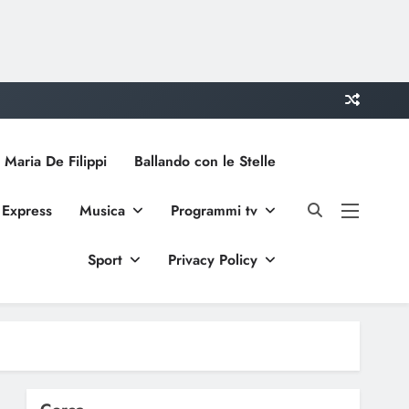
 Maria De Filippi
Ballando con le Stelle
 Express
Musica
Programmi tv
Sport
Privacy Policy