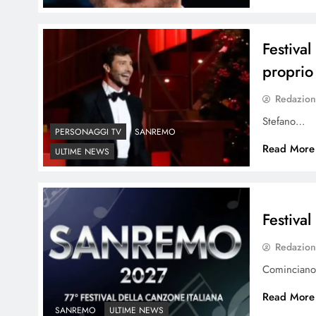
Festiva
proprio
Redazio
Stefano…
PERSONAGGI TV
SANREMO
Read More
ULTIME NEWS
Festiva
Redazio
Comincian
Read More
SANREMO
ULTIME NEWS