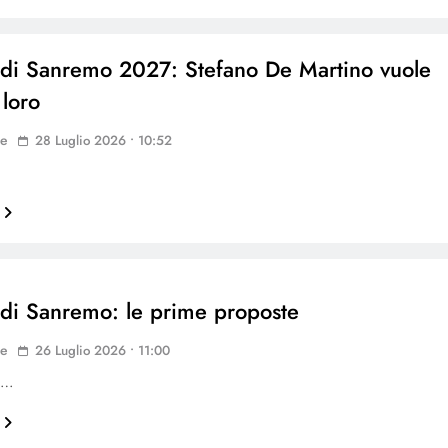
l di Sanremo 2027: Stefano De Martino vuole
 loro
ne
28 Luglio 2026 • 10:52
l di Sanremo: le prime proposte
ne
26 Luglio 2026 • 11:00
o…