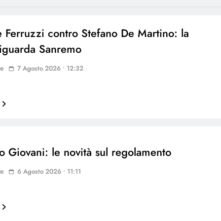
e Ferruzzi contro Stefano De Martino: la
 riguarda Sanremo
ne
7 Agosto 2026 • 12:32
 Giovani: le novità sul regolamento
ne
6 Agosto 2026 • 11:11