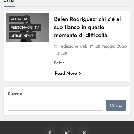
Belen Rodriguez: chi c’è al
ATTUALITÀ
suo fianco in questo
PERSONAGGI TV
momento di difficoltà
ULTIME NEWS
redazione web
28 Maggio 2026
• 21:29
Belen…
Read More
Cerca
Cerca