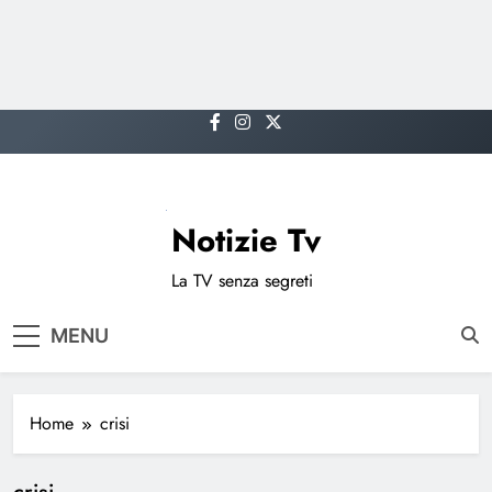
Skip
to
content
Notizie Tv
La TV senza segreti
MENU
Home
crisi
crisi