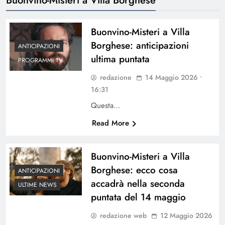
Buonvino-Misteri a Villa
Borghese: anticipazioni
ANTICIPAZIONI
ultima puntata
PROGRAMMI TV
redazione
14 Maggio 2026 •
16:31
Questa…
Read More
Buonvino-Misteri a Villa
Borghese: ecco cosa
ANTICIPAZIONI
accadrà nella seconda
ULTIME NEWS
puntata del 14 maggio
redazione web
12 Maggio 2026