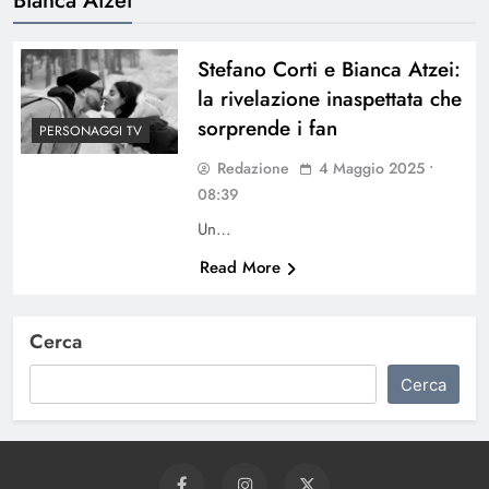
Stefano Corti e Bianca Atzei:
la rivelazione inaspettata che
sorprende i fan
PERSONAGGI TV
Redazione
4 Maggio 2025 •
08:39
Un…
Read More
Cerca
Cerca