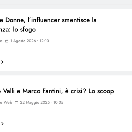
e Donne, l’influencer smentisce la
nza: lo sfogo
ne
1 Agosto 2026 • 12:10
 Valli e Marco Fantini, è crisi? Lo scoop
ne Web
22 Maggio 2025 • 10:05