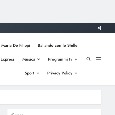
 Maria De Filippi
Ballando con le Stelle
 Express
Musica
Programmi tv
Sport
Privacy Policy